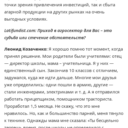
точки зрения привлечения инвестиций, так и сбыта
агарной продукции на других рынках на очень
выгодных условиях.
Latifundist.com: Приход в агросектор для Вас – это
судьба или стечение обстоятельств?
Леонид Козаченко:
Я хорошо помню тот момент, когда
принял решение. Мои родители были учителями: отец
— директор школы, мама – учительница. Я у них —
единственный сын. Закончив 10 классов с отличием,
задумался, куда же идти дальше. Многие мои друзья
уже определились: одни пошли в армию, другие —
стали инженерами, электриками и т. д. А я отправился
работать прицепщиком, помощником тракториста.
Проработал 1,5 месяца. Не скажу, что это мне
нравилось. Но, как и большинство парней, меня тянуло
к технике. Однажды мама мне сказала: «Ты бесцельно
теряешь время, после школы не определился с