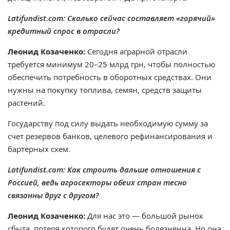
Latifundist.com: Сколько сейчас составляет «горячий»
кредитный спрос в отрасли?
Леонид Козаченко:
Сегодня аграрной отрасли
требуется минимум 20–25 млрд грн, чтобы полностью
обеспечить потребность в оборотных средствах. Они
нужны на покупку топлива, семян, средств защиты
растений.
Государству под силу выдать необходимую сумму за
счет резервов банков, целевого рефинансирования и
бартерных схем.
Latifundist.com: Как строить дальше отношения с
Россией, ведь агросекторы обеих стран тесно
связанны друг с другом?
Леонид Козаченко:
Для нас это — большой рынок
сбыта, потеря которого будет очень болезненна. Но она