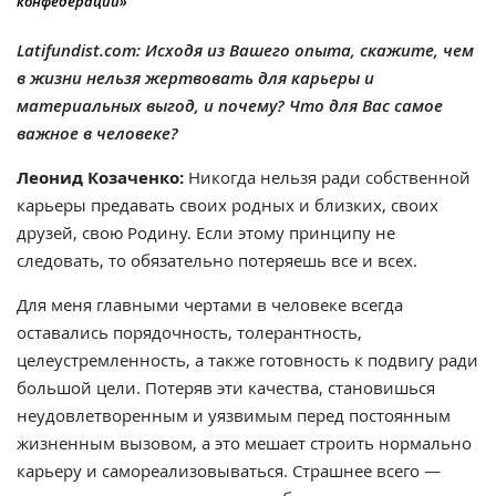
конфедерации»
Latifundist.com: Исходя из Вашего опыта, скажите, чем
в жизни нельзя жертвовать для карьеры и
материальных выгод, и почему? Что для Вас самое
важное в человеке?
Леонид Козаченко:
Никогда нельзя ради собственной
карьеры предавать своих родных и близких, своих
друзей, свою Родину. Если этому принципу не
следовать, то обязательно потеряешь все и всех.
Для меня главными чертами в человеке всегда
оставались порядочность, толерантность,
целеустремленность, а также готовность к подвигу ради
большой цели. Потеряв эти качества, становишься
неудовлетворенным и уязвимым перед постоянным
жизненным вызовом, а это мешает строить нормально
карьеру и самореализовываться. Страшнее всего —