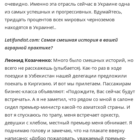
очевидно. Именно эта отрасль сейчас в Украине одна
из самых успешных и прогрессивных. Вдумайтесь,
тридцать процентов всех мировых черноземов
находятся в Украине!..
Latifundist.com: Самая смешная история в вашей
аграрной практике?
Леонид Козаченко:
Много было смешных историй, но
всего не расскажешь (улыбается). Как-то раз в ходе
поездки в Узбекистан нашей делегации предложили
поехать в Киргизию. И вот мы прилетаем. Пассажирам
бизнес-класса объявляют: «Подождите, Вас сейчас будут
встречать». А я не заметил, что рядом со мной в салоне
сидел премьер-министр какой-то азиатской страны. И
вот я спускаюсь по трапу, меня встречает оркестр,
девушки с хлебом, местный премьер меня обнимает. Я
поднимаю голову и замечаю, что на плакате вверху
написано: «Добро пожаловать, уважаемый премьер-