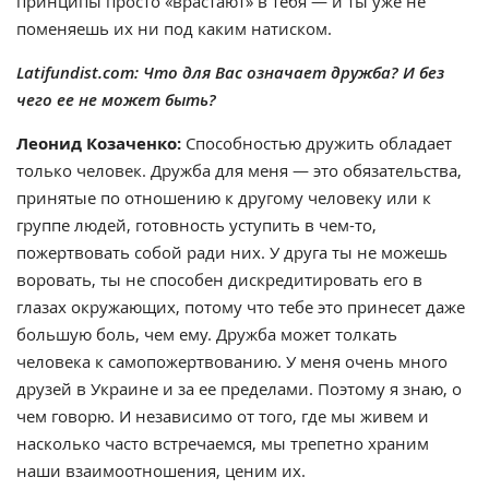
принципы просто «врастают» в тебя — и ты уже не
поменяешь их ни под каким натиском.
Latifundist.com: Что для Вас означает дружба? И без
чего ее не может быть?
Леонид Козаченко:
Способностью дружить обладает
только человек. Дружба для меня — это обязательства,
принятые по отношению к другому человеку или к
группе людей, готовность уступить в чем-то,
пожертвовать собой ради них. У друга ты не можешь
воровать, ты не способен дискредитировать его в
глазах окружающих, потому что тебе это принесет даже
большую боль, чем ему. Дружба может толкать
человека к самопожертвованию. У меня очень много
друзей в Украине и за ее пределами. Поэтому я знаю, о
чем говорю. И независимо от того, где мы живем и
насколько часто встречаемся, мы трепетно храним
наши взаимоотношения, ценим их.