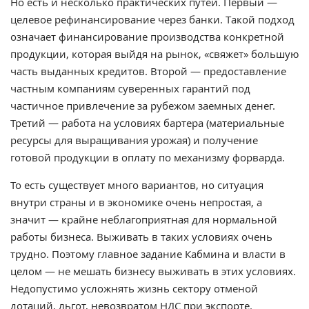
Но есть и несколько практических путей. Первый —
целевое рефинансирование через банки. Такой подход
означает финансирование производства конкретной
продукции, которая выйдя на рынок, «свяжет» большую
часть выданных кредитов. Второй — предоставление
частным компаниям суверенных гарантий под
частичное привлечение за рубежом заемных денег.
Третий — работа на условиях бартера (материальные
ресурсы для выращивания урожая) и получение
готовой продукции в оплату по механизму форварда.
То есть существует много вариантов, но ситуация
внутри страны и в экономике очень непростая, а
значит — крайне неблагоприятная для нормальной
работы бизнеса. Выживать в таких условиях очень
трудно. Поэтому главное задание Кабмина и власти в
целом — не мешать бизнесу выживать в этих условиях.
Недопустимо усложнять жизнь сектору отменой
дотаций, льгот, невозвратом НДС при экспорте.