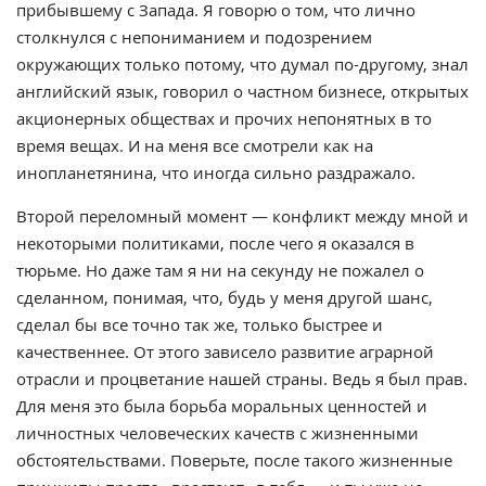
прибывшему с Запада. Я говорю о том, что лично
столкнулся с непониманием и подозрением
окружающих только потому, что думал по-другому, знал
английский язык, говорил о частном бизнесе, открытых
акционерных обществах и прочих непонятных в то
время вещах. И на меня все смотрели как на
инопланетянина, что иногда сильно раздражало.
Второй переломный момент — конфликт между мной и
некоторыми политиками, после чего я оказался в
тюрьме. Но даже там я ни на секунду не пожалел о
сделанном, понимая, что, будь у меня другой шанс,
сделал бы все точно так же, только быстрее и
качественнее. От этого зависело развитие аграрной
отрасли и процветание нашей страны. Ведь я был прав.
Для меня это была борьба моральных ценностей и
личностных человеческих качеств с жизненными
обстоятельствами. Поверьте, после такого жизненные