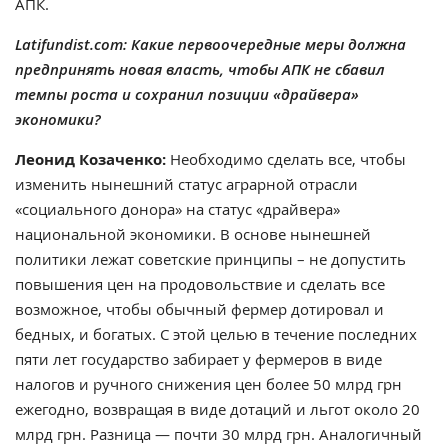
АПК.
Latifundist.com: Какие первоочередные меры должна
предпринять новая власть, чтобы АПК не сбавил
темпы роста и сохранил позиции «драйвера»
экономики?
Леонид Козаченко:
Необходимо сделать все, чтобы
изменить нынешний статус аграрной отрасли
«социального донора» на статус «драйвера»
национальной экономики. В основе нынешней
политики лежат советские принципы – не допустить
повышения цен на продовольствие и сделать все
возможное, чтобы обычный фермер дотировал и
бедных, и богатых. С этой целью в течение последних
пяти лет государство забирает у фермеров в виде
налогов и ручного снижения цен более 50 млрд грн
ежегодно, возвращая в виде дотаций и льгот около 20
млрд грн. Разница — почти 30 млрд грн. Аналогичный