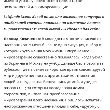
именно утрата уверенности в себе, а также
возможностей для самореализации.
Latifundist.com: Какой опыт или жизненная ситуация в
наибольшей степени повлияли на изменение Вашего
мировоззрения? И какой вывод Вы сделали для себя?
Леонид Козаченко:
В молодости многое зависело от
наставников. У меня была не одна ситуация, выбор в
которой круто менял мою жизнь. Впервые мое
мировоззрение существенно поменялось, когда уехал
из Украины в Москву на учебу. Дальше была работа за
рубежом, где я познал за короткое время совсем другой
мир и другие ценности, другие взаимоотношения
людей и государства. Вернувшись домой, я увидел
развал СССР, за которым последовала ломка
стереотипов, вызвавшая преобразование
мировоззрения всего населения. Пришлось испытать
настороженное отношение людей к себе, «другому»,