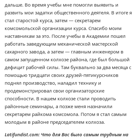
дальше. Во время учебы мне помогли выявить и
развить мои задатки общественного деятеля. В итоге я
стал старостой курса, затем — секретарем
комсомольской организации курса. Спасибо моим
наставникам за это. После учебы в Академии пошел
работать заведующим механической мастерской
сахарного завода, а затем — главным инженером в
самом запущенном колхозе района, где был большой
дефицит рабочей силы. Там буквально за два месяца с
помощью тридцати своих друзей-пятикурсников
поднял производство, наладил технику и
продемонстрировал свои организаторские
способности. В нашем колхозе стали проводить
районные семинары, а позже меня назначили
секретарем райкома комсомола. Потом я стал самым
молодым в районе председателем колхоза.
Latifundist.com: Что для Вас было самым трудным на