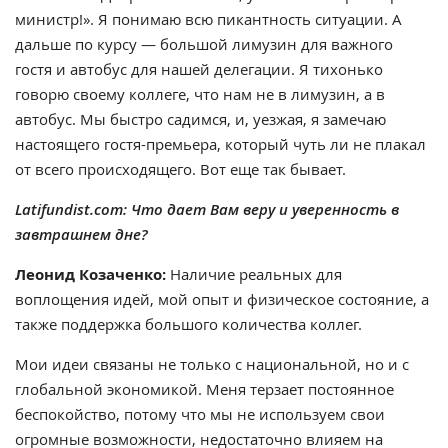
министр!». Я понимаю всю пикантность ситуации. А
дальше по курсу — большой лимузин для важного
гостя и автобус для нашей делегации. Я тихонько
говорю своему коллеге, что нам не в лимузин, а в
автобус. Мы быстро садимся, и, уезжая, я замечаю
настоящего гостя-премьера, который чуть ли не плакал
от всего происходящего. Вот еще так бывает.
Latifundist.com: Что дает Вам веру и уверенность в
завтрашнем дне?
Леонид Козаченко:
Наличие реальных для
воплощения идей, мой опыт и физическое состояние, а
также поддержка большого количества коллег.
Мои идеи связаны не только с национальной, но и с
глобальной экономикой. Меня терзает постоянное
беспокойство, потому что мы не используем свои
огромные возможности, недостаточно влияем на