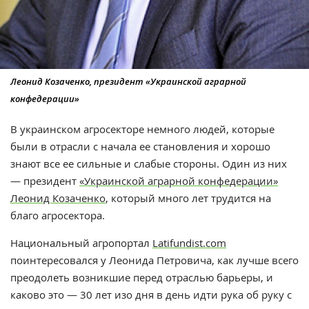
Леонид Козаченко, президент «Украинской аграрной
конфедерации»
В украинском агросекторе немного людей, которые
были в отрасли с начала ее становления и хорошо
знают все ее сильные и слабые стороны. Один из них
— президент
«Украинской аграрной конфедерации»
Леонид Козаченко
, который много лет трудится на
благо агросектора.
Национальный агропортал
Latifundist.com
поинтересовался у Леонида Петровича, как лучше всего
преодолеть возникшие перед отраслью барьеры, и
каково это — 30 лет изо дня в день идти рука об руку с