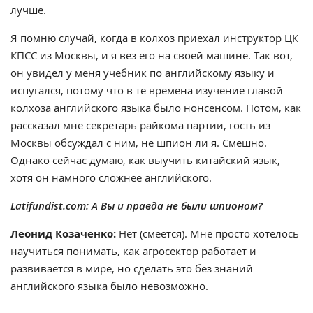
лучше.
Я помню случай, когда в колхоз приехал инструктор ЦК
КПСС из Москвы, и я вез его на своей машине. Так вот,
он увидел у меня учебник по английскому языку и
испугался, потому что в те времена изучение главой
колхоза английского языка было нонсенсом. Потом, как
рассказал мне секретарь райкома партии, гость из
Москвы обсуждал с ним, не шпион ли я. Смешно.
Однако сейчас думаю, как выучить китайский язык,
хотя он намного сложнее английского.
Latifundist.com: А Вы и правда не были шпионом?
Леонид Козаченко:
Нет (смеется). Мне просто хотелось
научиться понимать, как агросектор работает и
развивается в мире, но сделать это без знаний
английского языка было невозможно.