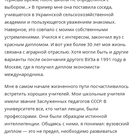
выбором…» В пример мне она поставила соседа,
учившегося в Украинской сельскохозяйственной
академии и пользующегося уважением знакомых.
Наверное, это совпало с моими собственными
устремлениями. Учился я с интересом, закончил вуз с
красным дипломом. И вот уже более 30 лет моя жизнь
связана с аграрной отраслью. Хотя могли быть и другие
варианты после окончания другого ВУЗа в 1991 году в
Москве, где я получил диплом экономиста-
международника.
Мне в самом начале жизненного пути посчастливилось
встретить хороших учителей. Мои школьные учителя
имели звание Заслуженных педагогов СССР. В
университете все, кто читал лекции, были
профессорами. Они были образцом истинной
интеллигенции. Общаясь с ними, я понимал: вузовский
диплом — это не предел, необходимо развиваться