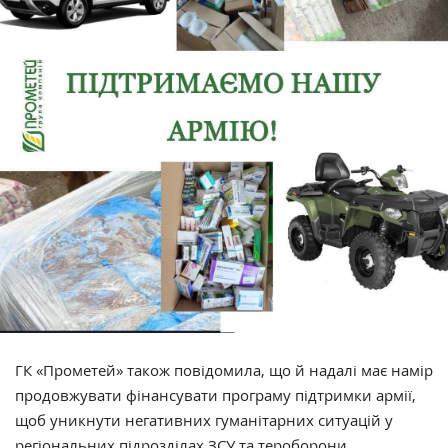
ГК «Прометей» також повідомила, що й надалі має намір
продовжувати фінансувати програму підтримки армії,
щоб уникнути негативних гуманітарних ситуацій у
регіональних підрозділах ЗСУ та тероборони.