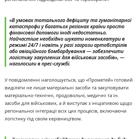
«В умовах тотального дефіциту та гуманітарної
катастрофи у багатьох регіонах країни просто
фінансової допомоги іноді недостатньо.
Найчастіше необхідно шукати номенклатури в
режимі 24/7 і навіть у разі загрози артобстрілів
або авіаційного бомбардування — забезпечити
логістику закуплених для військових засобів», —
наголосили в прес-службі.
У повідомленні наголошується, що «Прометей» готовий
виділяти не лише матеріальні засоби та закуповувати
матеріально-технічні, продовольчі, медичні та ін.
засоби для військових, а й виступає з ініціативою щодо
регіональної інтеграції всіх цих процесів, включаючи
логістику під своїм керівництвом.