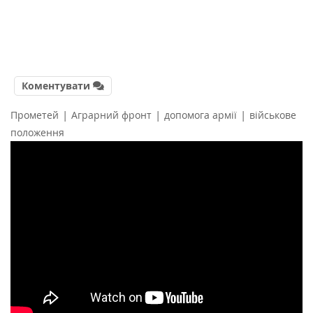
Коментувати
|
|
|
Прометей
Аграрний фронт
допомога армії
військове
положення