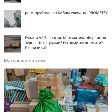
росія зруйнувала КАБом елеватор PROMETEY
Рукави VS Елеватор. Математика зберігання
зерна: Що з цінами? На чому зекономити?
Які ризики?
Матеріали по темі