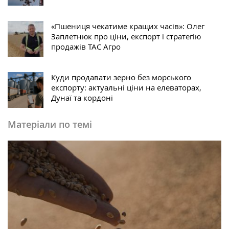
«Пшениця чекатиме кращих часів»: Олег
Заплетнюк про ціни, експорт і стратегію
продажів ТАС Агро
Куди продавати зерно без морського
експорту: актуальні ціни на елеваторах,
Дунаї та кордоні
Матеріали по темі