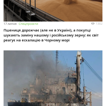
1302
17 липня
Спецпроєкти
Пшениця дорожчає (але не в Україні), а покупці
шукають заміну нашому і російському зерну: як світ
реагує на ескалацію в Чорному морі