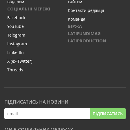
відділом
сайтом
СОЦІАЛЬНІ МЕРЕЖІ
Контакти редакції
Facebook
Команда
БІРЖА
YouTube
LATIFUNDIMAG
Telegram
LATIPRODUCTION
Instagram
LinkedIn
X (ex-Twitter)
Threads
ПІДПИСАТИСЬ НА НОВИНИ
ПІДПИСАТИСЬ
МИ В СОЦІАЛЬНИХ МЕРЕЖАХ