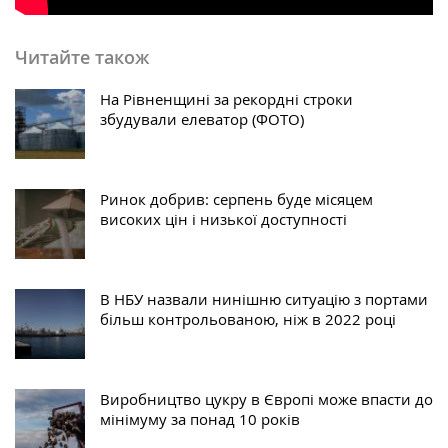
Читайте також
На Рівненщині за рекордні строки
збудували елеватор (ФОТО)
Ринок добрив: серпень буде місяцем
високих цін і низької доступності
В НБУ назвали нинішню ситуацію з портами
більш контрольованою, ніж в 2022 році
Виробництво цукру в Європі може впасти до
мінімуму за понад 10 років