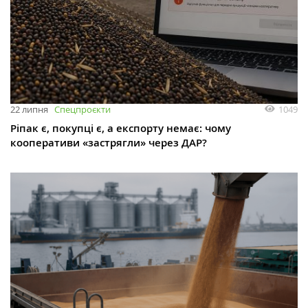
1049
22 липня
Спецпроєкти
Ріпак є, покупці є, а експорту немає: чому
кооперативи «застрягли» через ДАР?