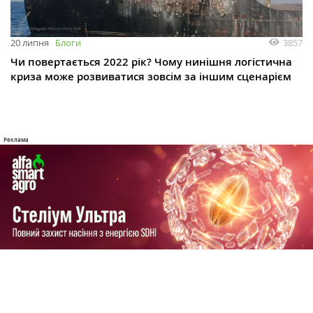
3857
20 липня
Блоги
Чи повертається 2022 рік? Чому нинішня логістична
криза може розвиватися зовсім за іншим сценарієм