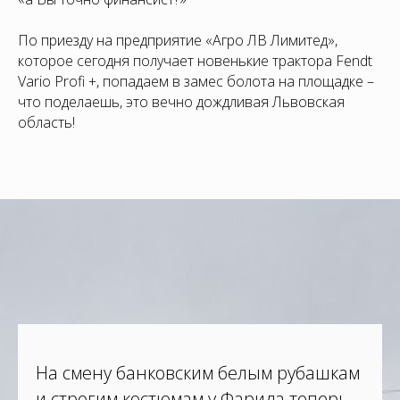
По приезду на предприятие «Агро ЛВ Лимитед»,
которое сегодня получает новенькие трактора Fendt
Vario Profi +, попадаем в замес болота на площадке –
что поделаешь, это вечно дождливая Львовская
область!
На смену банковским белым рубашкам
и строгим костюмам у Фарида теперь