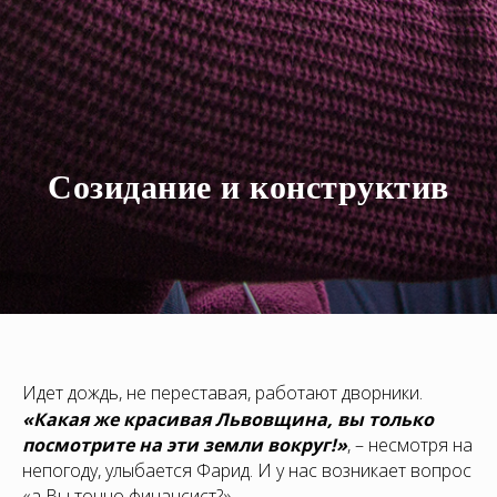
Созидание и конструктив
Идет дождь, не переставая, работают дворники.
«Какая же красивая Львовщина, вы только
посмотрите на эти земли вокруг!»
, – несмотря на
непогоду, улыбается Фарид. И у нас возникает вопрос
«а Вы точно финансист?»