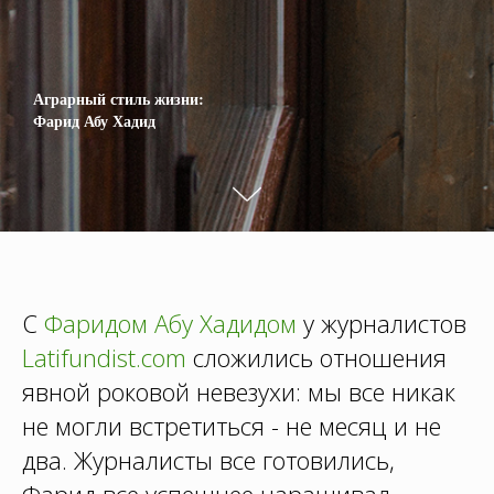
Аграрный стиль жизни:
Фарид Абу Хадид
С
Фаридом Абу Хадидом
у журналистов
Latifundist.com
сложились отношения
явной роковой невезухи: мы все никак
не могли встретиться - не месяц и не
два. Журналисты все готовились,