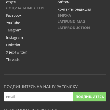
отдел
сайтом
СОЦИАЛЬНЫЕ СЕТИ
Контакты редакции
БИРЖА
Facebook
LATIFUNDIMAG
YouTube
LATIPRODUCTION
Telegram
Instagram
LinkedIn
X (ex-Twitter)
Threads
ПОДПИШИТЕСЬ НА НАШУ РАССЫЛКУ
ПОДПИШИТЕСЬ