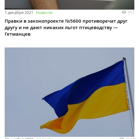
912
1 декабря 2021
Новости
Правки в законопроекте №5600 противоречат друг
другу и не дают никаких льгот птицеводству —
Гетманцев