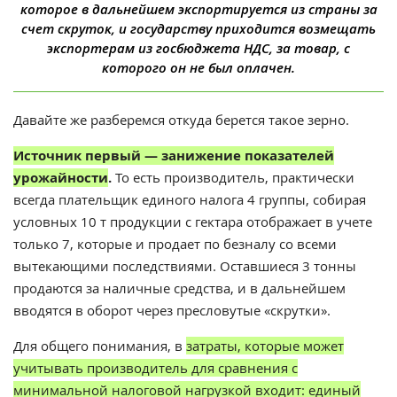
которое в дальнейшем экспортируется из страны за
счет скруток, и государству приходится возмещать
экспортерам из госбюджета НДС, за товар, с
которого он не был оплачен.
Давайте же разберемся откуда берется такое зерно.
Источник первый — занижение показателей
урожайности
.
То есть производитель, практически
всегда плательщик единого налога 4 группы, собирая
условных 10 т продукции с гектара отображает в учете
только 7, которые и продает по безналу со всеми
вытекающими последствиями. Оставшиеся 3 тонны
продаются за наличные средства, и в дальнейшем
вводятся в оборот через пресловутые «скрутки».
Для общего понимания, в
затраты, которые может
учитывать производитель для сравнения с
минимальной налоговой нагрузкой входит: единый