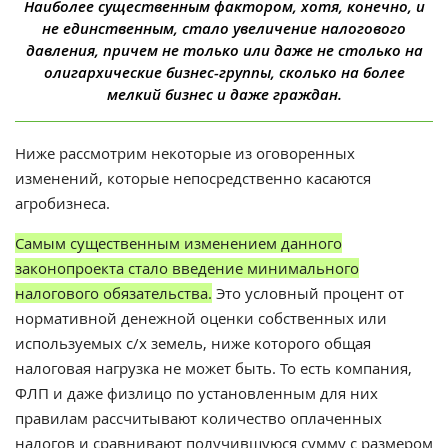
Наиболее существенным фактором, хотя, конечно, и
не единственным, стало увеличение налогового
давления, причем не только или даже не столько на
олигархические бизнес-группы, сколько на более
мелкий бизнес и даже граждан.
Ниже рассмотрим некоторые из оговоренных
изменений, которые непосредственно касаются
агробизнеса.
Самым существенным изменением данного
законопроекта стало введение минимального
налогового обязательства.
Это условный процент от
нормативной денежной оценки собственных или
используемых с/х земель, ниже которого общая
налоговая нагрузка не может быть. То есть компания,
ФЛП и даже физлицо по установленным для них
правилам рассчитывают количество оплаченных
налогов и сравнивают получившуюся сумму с размером