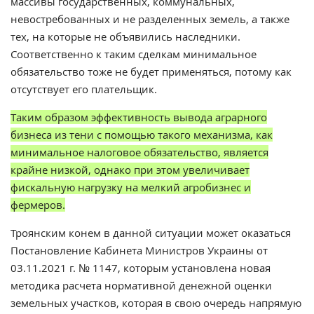
массивы государственных, коммунальных,
невостребованных и не разделенных земель, а также
тех, на которые не объявились наследники.
Соответственно к таким сделкам минимальное
обязательство тоже не будет применяться, потому как
отсутствует его плательщик.
Таким образом эффективность вывода аграрного
бизнеса из тени с помощью такого механизма, как
минимальное налоговое обязательство, является
крайне низкой, однако при этом увеличивает
фискальную нагрузку на мелкий агробизнес и
фермеров.
Троянским конем в данной ситуации может оказаться
Постановление Кабинета Министров Украины от
03.11.2021 г. № 1147, которым установлена новая
методика расчета нормативной денежной оценки
земельных участков, которая в свою очередь напрямую