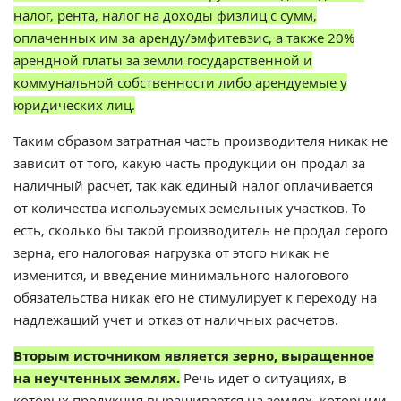
налог, рента, налог на доходы физлиц с сумм,
оплаченных им за аренду/эмфитевзис, а также 20%
арендной платы за земли государственной и
коммунальной собственности либо арендуемые у
юридических лиц.
Таким образом затратная часть производителя никак не
зависит от того, какую часть продукции он продал за
наличный расчет, так как единый налог оплачивается
от количества используемых земельных участков. То
есть, сколько бы такой производитель не продал серого
зерна, его налоговая нагрузка от этого никак не
изменится, и введение минимального налогового
обязательства никак его не стимулирует к переходу на
надлежащий учет и отказ от наличных расчетов.
Вторым источником является зерно, выращенное
на неучтенных землях.
Речь идет о ситуациях, в
которых продукция выращивается на землях, которыми