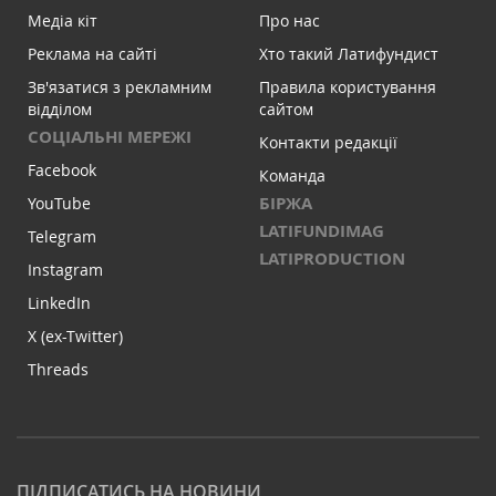
Медіа кіт
Про нас
Реклама на сайті
Хто такий Латифундист
Зв'язатися з рекламним
Правила користування
відділом
сайтом
СОЦІАЛЬНІ МЕРЕЖІ
Контакти редакції
Facebook
Команда
БІРЖА
YouTube
LATIFUNDIMAG
Telegram
LATIPRODUCTION
Instagram
LinkedIn
X (ex-Twitter)
Threads
ПІДПИСАТИСЬ НА НОВИНИ