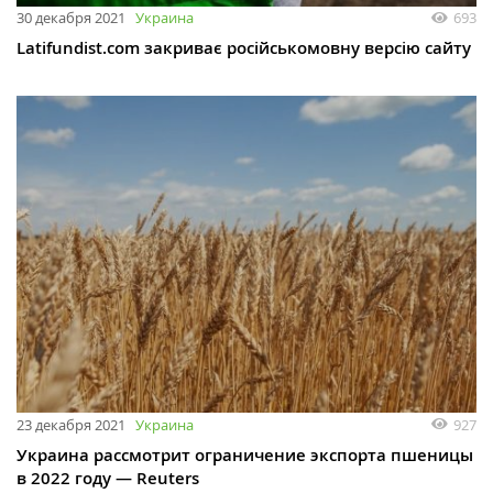
30 декабря 2021
Украина
693
Latifundist.com закриває російськомовну версію сайту
23 декабря 2021
Украина
927
Украина рассмотрит ограничение экспорта пшеницы
в 2022 году — Reuters