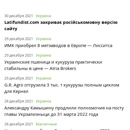
30 декабря 2021
Украина
Latifundist.com закриває російськомовну версію
сайту
29 декабря 2021
Украина
ИМК приобрел 8 метзаводов в Европе — Лисситса
29 декабря 2021
Украина
Украинские пшеница и кукуруза практически
стабильны в цене — Atria Brokers
29 декабря 2021
Украина
G.R. Agro отгрузила 3 тыс. т кукурузы полным циклом
для Кернел
28 декабря 2021
Украина
Александру Камышину продлили полномочия на посту
главы Укрзализныци до 31 марта 2022 года
28 декабря 2021
Масличные