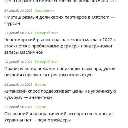
Цена на рапс на бирже Euronext выросла до €780 за т
27 декабря 2021
Удобрения
Фирташ размыл доли своих партнеров в Ostchem —
Фурсин
27 декабря 2021
Переработка
Черноморский рынок подсолнечного масла в 2022 г.
столкнется с проблемами: фермеры придерживают
запасы масличной
24 декабря 2021
Переработка
Правительство поможет производителям продуктов
питания справиться с ростом газовых цен
23 декабря 2021
Зерно
Китайский спрос поддерживает цены на украинскую
кукурузу — аналитики
23 декабря 2021
Зерно
Оснований для ограничений экспорта пшеницы из
Украины нет — зернотрейдеры