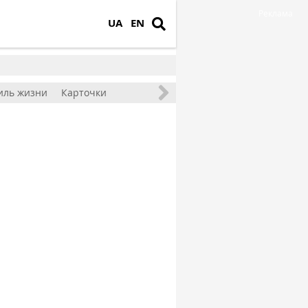
Реклама
UA
EN
иль жизни
Карточки