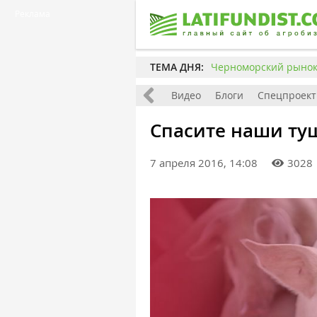
Реклама
ТЕМА ДНЯ:
Черноморский рынок 
 материалы
Фото
Интервью
Видео
Блоги
Спецпроек
Спасите наши ту
7 апреля 2016, 14:08
3028