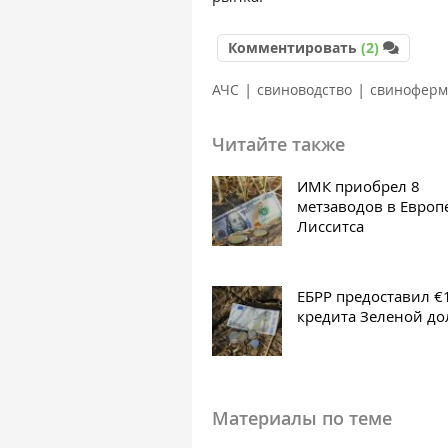
Комментировать
(2)
|
|
АЧС
свиноводство
свинофер
Читайте также
ИМК приобрел 8
метзаводов в Европ
Лисситса
ЕБРР предоставил €
кредита Зеленой д
Материалы по теме