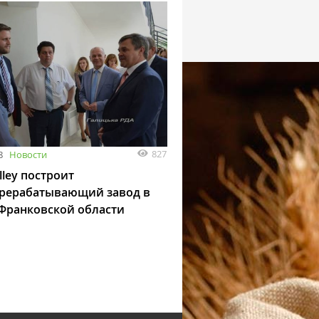
827
8
Новости
lley построит
рерабатывающий завод в
Франковской области