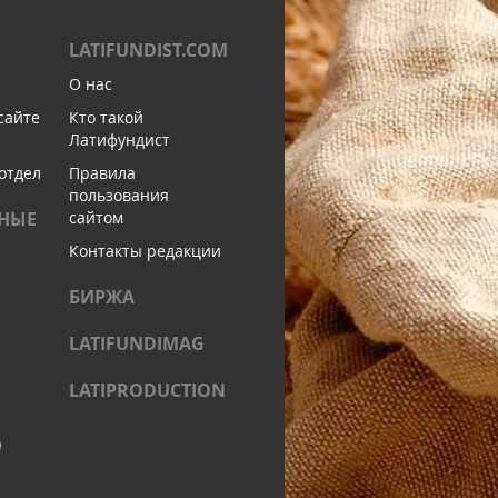
LATIFUNDIST.COM
О нас
сайте
Кто такой
Латифундист
отдел
Правила
пользования
НЫЕ
сайтом
Контакты редакции
БИРЖА
LATIFUNDIMAG
LATIPRODUCTION
)