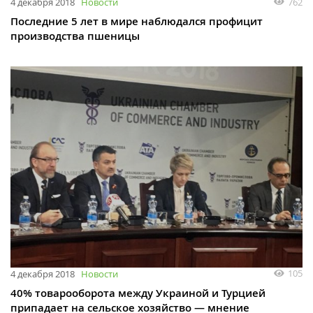
762
4 декабря 2018
Новости
Последние 5 лет в мире наблюдался профицит
производства пшеницы
105
4 декабря 2018
Новости
40% товарооборота между Украиной и Турцией
припадает на сельское хозяйство — мнение