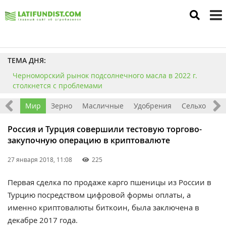
to
m
ТЕМА ДНЯ:
Черноморский рынок подсолнечного масла в 2022 г.
столкнется с проблемами
ация
Мир
Зерно
Масличные
Удобрения
Сельхозтехн
Россия и Турция совершили тестовую торгово-
закупочную операцию в криптовалюте
27 января 2018, 11:08
225
Первая сделка по продаже карго пшеницы из России в
Турцию посредством цифровой формы оплаты, а
именно криптовалюты биткоин, была заключена в
декабре 2017 года.