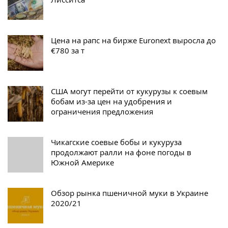
Цена на рапс на бирже Euronext выросла до
€780 за т
США могут перейти от кукурузы к соевым
бобам из-за цен на удобрения и
ограничения предложения
Чикагские соевые бобы и кукуруза
продолжают ралли на фоне погоды в
Южной Америке
Обзор рынка пшеничной муки в Украине
2020/21