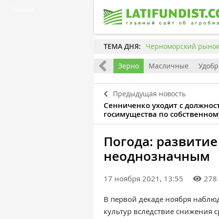
Реклама
ТЕМА ДНЯ:
Черноморский рынок 
раина
Евроинтеграция
Мир
Зерно
Масличные
Удобр
Предыдущая новость
Сенниченко уходит с должнос
госимущества по собственно
Погода: развитие
неоднозначным
17 ноября 2021, 13:55
278
В первой декаде ноября наблю
культур вследствие снижения с