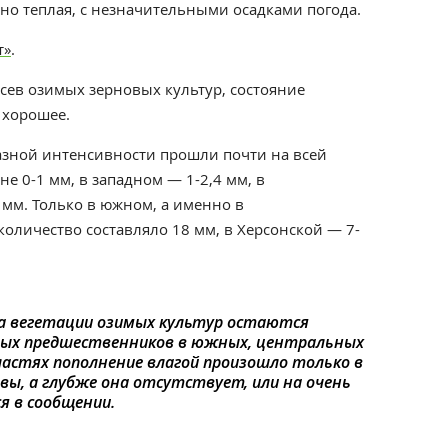
но теплая, с незначительными осадками погода.
т»
.
сев озимых зерновых культур, состояние
 хорошее.
азной интенсивности прошли почти на всей
е 0-1 мм, в западном — 1-2,4 мм, в
мм. Только в южном, а именно в
количество составляло 18 мм, в Херсонской — 7-
да вегетации озимых культур остаются
вых предшественников в южных, центральных
ластях пополнение влагой произошло только в
очвы, а глубже она отсутствует, или на очень
я в сообщении.