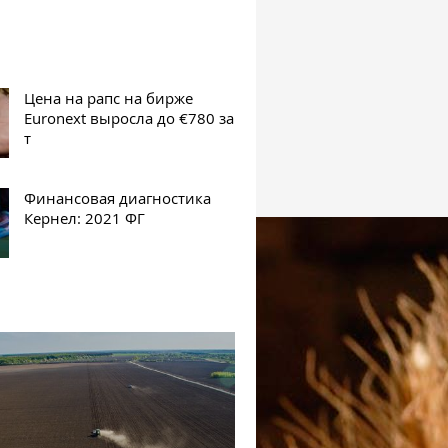
Цена на рапс на бирже
Euronext выросла до €780 за
т
Финансовая диагностика
Кернел: 2021 ФГ