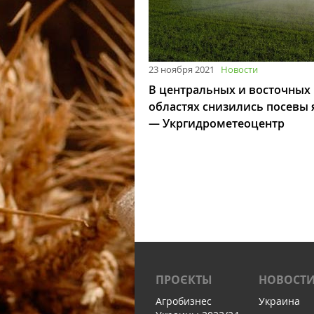
23 ноября 2021
Новости
В центральных и восточных
областях снизились посевы
— Укргидрометеоцентр
ПРОЄКТЫ
НОВОСТ
Агробизнес
Украина