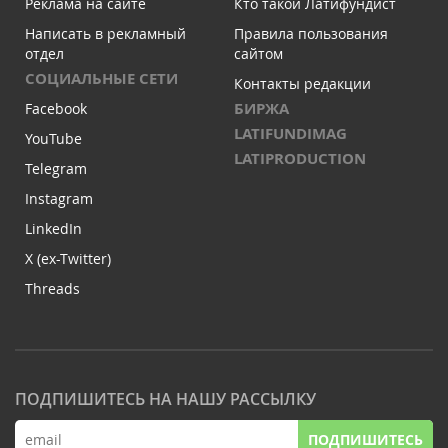
Реклама на сайте
Кто такой Латифундист
Написать в рекламный
Правила пользования
отдел
сайтом
СОЦИАЛЬНЫЕ СЕТИ
Контакты редакции
БИРЖА
Facebook
LATIFUNDIMAG
YouTube
LATIPRODUCTION
Telegram
Instagram
LinkedIn
X (ex-Twitter)
Threads
ПОДПИШИТЕСЬ НА НАШУ РАССЫЛКУ
ПОДПИШИТЕСЬ