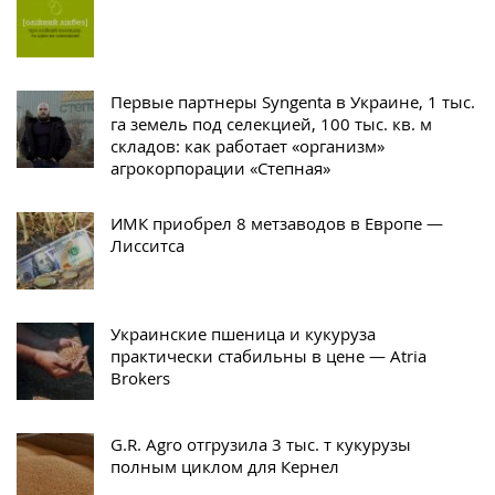
Первые партнеры Syngenta в Украине, 1 тыс.
га земель под селекцией, 100 тыс. кв. м
складов: как работает «организм»
агрокорпорации «Степная»
ИМК приобрел 8 метзаводов в Европе —
Лисситса
Украинские пшеница и кукуруза
практически стабильны в цене — Atria
Brokers
G.R. Agro отгрузила 3 тыс. т кукурузы
полным циклом для Кернел