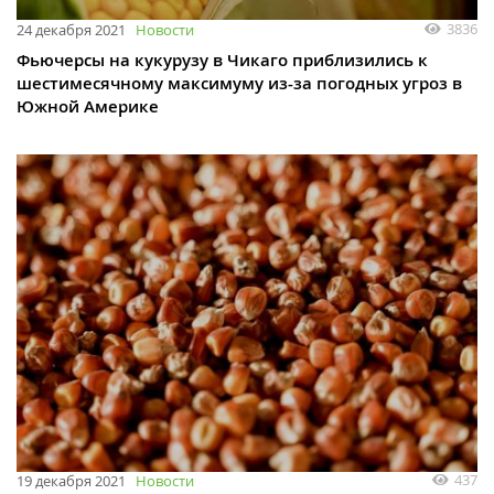
3836
24 декабря 2021
Новости
Фьючерсы на кукурузу в Чикаго приблизились к
шестимесячному максимуму из-за погодных угроз в
Южной Америке
437
19 декабря 2021
Новости