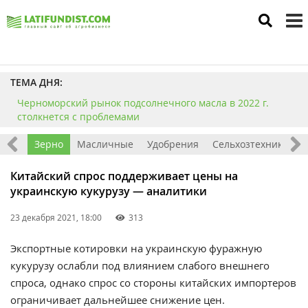
to
m
ТЕМА ДНЯ:
Черноморский рынок подсолнечного масла в 2022 г.
столкнется с проблемами
Мир
Зерно
Масличные
Удобрения
Сельхозтехника
П
Китайский спрос поддерживает цены на
украинскую кукурузу — аналитики
23 декабря 2021, 18:00
313
Экспортные котировки на украинскую фуражную
кукурузу ослабли под влиянием слабого внешнего
спроса, однако спрос со стороны китайских импортеров
ограничивает дальнейшее снижение цен.