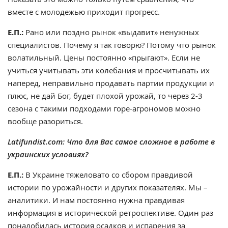
вместе с молодежью приходит прогресс.
Е.П.:
Рано или поздно рынок «выдавит» ненужных
специалистов. Почему я так говорю? Потому что рынок
волатильный. Цены постоянно «прыгают». Если не
учиться учитывать эти колебания и просчитывать их
наперед, неправильно продавать партии продукции и
плюс, не дай Бог, будет плохой урожай, то через 2-3
сезона с такими подходами горе-агрономов можно
вообще разориться.
Latifundist.com: Что для Вас самое сложное в работе в
украинских условиях?
Е.П.:
В Украине тяжеловато со сбором правдивой
истории по урожайности и других показателях. Мы –
аналитики. И нам постоянно нужна правдивая
информация в исторической ретроспективе. Один раз
понадобилась история осадков и испарения за