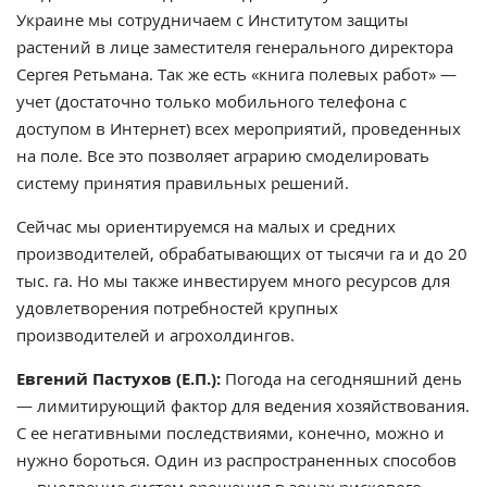
Украине мы сотрудничаем с Институтом защиты
растений в лице заместителя генерального директора
Сергея Ретьмана. Так же есть «книга полевых работ» —
учет (достаточно только мобильного телефона с
доступом в Интернет) всех мероприятий, проведенных
на поле. Все это позволяет аграрию смоделировать
систему принятия правильных решений.
Сейчас мы ориентируемся на малых и средних
производителей, обрабатывающих от тысячи га и до 20
тыс. га. Но мы также инвестируем много ресурсов для
удовлетворения потребностей крупных
производителей и агрохолдингов.
Евгений Пастухов (Е.П.):
Погода на сегодняшний день
— лимитирующий фактор для ведения хозяйствования.
С ее негативными последствиями, конечно, можно и
нужно бороться. Один из распространенных способов
— внедрение систем орошения в зонах рискового