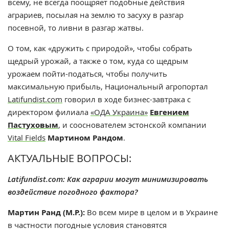
всему, не всегда поощряет подобные действия
аграриев, посылая на землю то засуху в разгар
посевной, то ливни в разгар жатвы.
О том, как «дружить с природой», чтобы собрать
щедрый урожай, а также о том, куда со щедрым
урожаем пойти-податься, чтобы получить
максимальную прибыль, Национальный агропортал
Latifundist.com
говорил в ходе бизнес-завтрака с
директором филиала
«ОДА Украина»
Евгением
Пастуховым
, и сооснователем эстонской компании
Vital Fields
Мартином Рандом
.
АКТУАЛЬНЫЕ ВОПРОСЫ:
Latifundist.com: Как аграрии могут минимизировать
воздействие погодного фактора?
Мартин Ранд (М.Р.):
Во всем мире в целом и в Украине
в частности погодные условия становятся