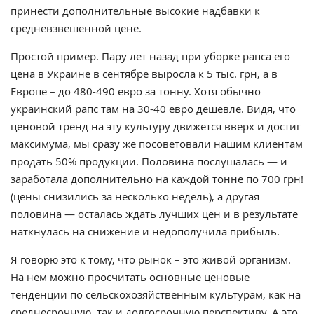
принести дополнительные высокие надбавки к
средневзвешенной цене.
Простой пример. Пару лет назад при уборке рапса его
цена в Украине в сентябре выросла к 5 тыс. грн, а в
Европе – до 480-490 евро за тонну. Хотя обычно
украинский рапс там на 30-40 евро дешевле. Видя, что
ценовой тренд на эту культуру движется вверх и достиг
максимума, мы сразу же посоветовали нашим клиентам
продать 50% продукции. Половина послушалась — и
заработала дополнительно на каждой тонне по 700 грн!
(цены снизились за несколько недель), а другая
половина — осталась ждать лучших цен и в результате
наткнулась на снижение и недополучила прибыль.
Я говорю это к тому, что рынок – это живой организм.
На нем можно просчитать основные ценовые
тенденции по сельскохозяйственным культурам, как на
среднесрочную, так и долгосрочную перспективу. А это