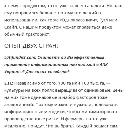
к нему с продуктом, то он уже знал его аналоги. Но наш
ему понравился больше, потому что легкий в
использовании, как те же «Одноклассники», Гугл или
Скайп. С нашим продуктом может справиться даже
обычный тракторист.
ОПЫТ ДВУХ СТРАН:
Latifundist.com: Считаете ли Вы эффективным
применение информационных технологий в АПК
Украины? Для каких хозяйств?
Е.П.:
Независимо от того, 100 га или 100 тыс. га, —
культуры на всех полях выращивают одинаковые, цены
на них тоже одинаковые и набор факторов тоже
аналогичный. Поэтому можно и нужно использовать
информационные методики, чтобы минимизировать
производственные риски. И фермеры на это уже
медленно, но идут. Что выбрать? Каждый решает сам.