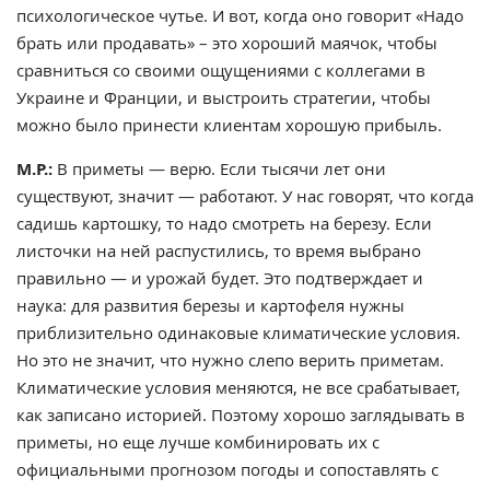
психологическое чутье. И вот, когда оно говорит «Надо
брать или продавать» – это хороший маячок, чтобы
сравниться со своими ощущениями с коллегами в
Украине и Франции, и выстроить стратегии, чтобы
можно было принести клиентам хорошую прибыль.
М.Р.:
В приметы — верю. Если тысячи лет они
существуют, значит — работают. У нас говорят, что когда
садишь картошку, то надо смотреть на березу. Если
листочки на ней распустились, то время выбрано
правильно — и урожай будет. Это подтверждает и
наука: для развития березы и картофеля нужны
приблизительно одинаковые климатические условия.
Но это не значит, что нужно слепо верить приметам.
Климатические условия меняются, не все срабатывает,
как записано историей. Поэтому хорошо заглядывать в
приметы, но еще лучше комбинировать их с
официальными прогнозом погоды и сопоставлять с