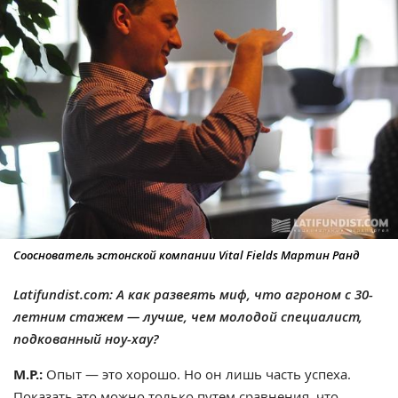
Сооснователь эстонской компании Vital Fields Мартин Ранд
Latifundist.com: А как развеять миф, что агроном с 30-
летним стажем — лучше, чем молодой специалист,
подкованный ноу-хау?
М.Р.:
Опыт — это хорошо. Но он лишь часть успеха.
Показать это можно только путем сравнения, что