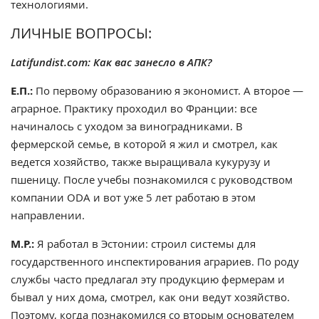
технологиями.
ЛИЧНЫЕ ВОПРОСЫ:
Latifundist.com: Как вас занесло в АПК?
Е.П.:
По первому образованию я экономист. А второе —
аграрное. Практику проходил во Франции: все
начиналось с уходом за виноградниками. В
фермерской семье, в которой я жил и смотрел, как
ведется хозяйство, также выращивала кукурузу и
пшеницу. После учебы познакомился с руководством
компании ODA и вот уже 5 лет работаю в этом
направлении.
М.Р.:
Я работал в Эстонии: строил системы для
государственного инспектирования аграриев. По роду
службы часто предлагал эту продукцию фермерам и
бывал у них дома, смотрел, как они ведут хозяйство.
Поэтому, когда познакомился со вторым основателем