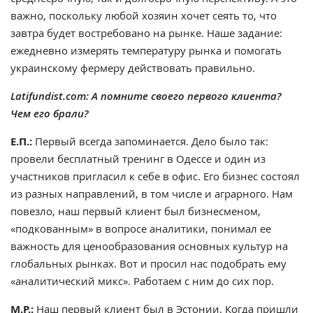
важно, поскольку любой хозяин хочет сеять то, что
завтра будет востребовано на рынке. Наше задание:
ежедневно измерять температуру рынка и помогать
украинскому фермеру действовать правильно.
Latifundist.com: А помните своего первого клиента?
Чем его брали?
Е.П.:
Первый всегда запоминается. Дело было так:
провели бесплатный тренинг в Одессе и один из
участников пригласил к себе в офис. Его бизнес состоял
из разных направлений, в том числе и аграрного. Нам
повезло, наш первый клиент был бизнесменом,
«подкованным» в вопросе аналитики, понимал ее
важность для ценообразования основных культур на
глобальных рынках. Вот и просил нас подобрать ему
«аналитический микс». Работаем с ним до сих пор.
М.Р.:
Наш первый клиент был в Эстонии. Когда пришли