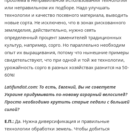
проблема в неправильном использовании технологий
или неправильном их подборе. Надо улучшать
технологии и качество посевного материала, выводить
новые сорта. Не исключено, что в зонах рискованного
земледелия, действительно, нужно сеять
определенный процент заменителей традиционных
культур, например, сорго. Но параллельно необходим
опыт их выращивания, потому что нынешние примеры
свидетельствуют, что при одной и той же технологии,
урожайность сорго в разных хозяйствах разнится на 50-
60%!
Latifundist.com: То есть, Евгений, Вы не советуете
Украине придумывать по-новому аграрный велосипед?
Просто необходимо крутить старые педали с большей
силой?
Е.П.:
Да. Нужна диверсификация и правильные
технологии обработки земель. Чтобы добиться