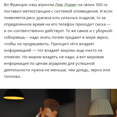
Во Франции наш агроном
Люк Лоран
на своих 300 га
поставил метеостанцию с системой оповещения. И если
появляется риск урагана или сильных осадков, то за
определенное время на его телефон приходит смска —
и он соответственно действует. То же самое и с уборкой:
собираешь – надо знать почем продают в мире зерно,
чтобы не продешевить. Принцип «Кто владеет
информацией — тот владеет миром» еще никто не
отменял. Но миром владеть не надо, а вот мировая
информация по ценам аграриям для успешной
деятельности нужна не меньше, чем дождь, зерно или
топливо.