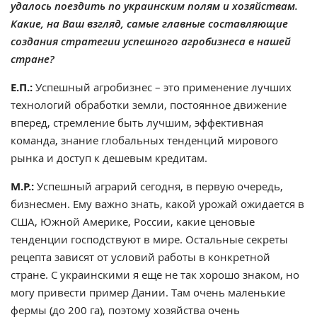
удалось поездить по украинским полям и хозяйствам.
Какие, на Ваш взгляд, самые главные составляющие
создания стратегии успешного агробизнеса в нашей
стране?
Е.П.:
Успешный агробизнес – это применение лучших
технологий обработки земли, постоянное движение
вперед, стремление быть лучшим, эффективная
команда, знание глобальных тенденций мирового
рынка и доступ к дешевым кредитам.
М.Р.:
Успешный аграрий сегодня, в первую очередь,
бизнесмен. Ему важно знать, какой урожай ожидается в
США, Южной Америке, России, какие ценовые
тенденции господствуют в мире. Остальные секреты
рецепта зависят от условий работы в конкретной
стране. С украинскими я еще не так хорошо знаком, но
могу привести пример Дании. Там очень маленькие
фермы (до 200 га), поэтому хозяйства очень