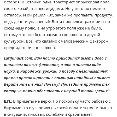
история. В Эстонии один тракторист опрыскивал поле
своего хозяйства пестицидами. Но у него их немного
осталось. И он решил «Эх, зачем же пропадать продукту,
ведь деньги уплачены!» Вот и прошелся тракторист по
соседнему полю, а на утро этого поля уже не было,
потому что оно было засеяно совершенно другой
культурой. Все, что связано с человеческим фактором,
предвидеть очень сложно.
Latifundist.com: Вам часто приходится иметь дело с
анализом разных факторов, а это в чистом виде
наука. В народе же, урожаи и погоду с незапамятных
времен прогнозировали с помощью народных примет.
Верите ли вы в них? Почему? Приведите примеры тех,
которые можно обосновать с научной точки зрения?
Е.П.:
В приметы не верю. Но поскольку часто работаю с
биржами, то в условиях высокой волатильности рынка,
в ситуациях пиковых колебаний срабатывает