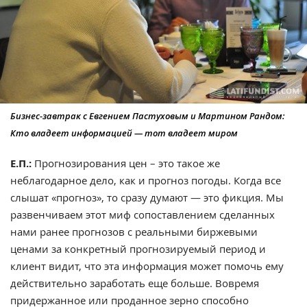
Бизнес-завтрак с Евгением Пастуховым и Мартином Рандом:
Кто владеет информацией — тот владеет миром
Е.П.:
Прогнозирования цен – это такое же
неблагодарное дело, как и прогноз погоды. Когда все
слышат «прогноз», то сразу думают — это фикция. Мы
развенчиваем этот миф сопоставлением сделанных
нами ранее прогнозов с реальными биржевыми
ценами за конкретный прогнозируемый период и
клиент видит, что эта информация может помочь ему
действительно заработать еще больше. Вовремя
придержанное или проданное зерно способно