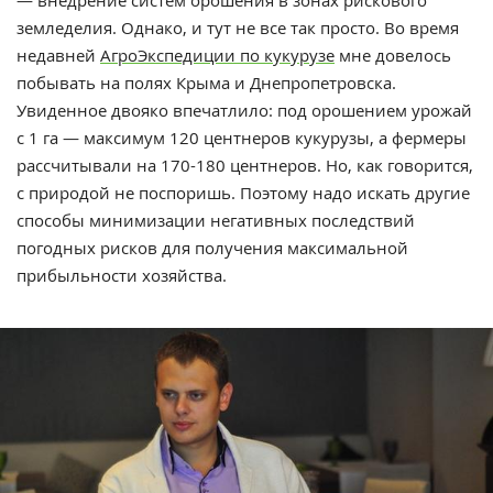
земледелия. Однако, и тут не все так просто. Во время
недавней
АгроЭкспедиции по кукурузе
мне довелось
побывать на полях Крыма и Днепропетровска.
Увиденное двояко впечатлило: под орошением урожай
с 1 га — максимум 120 центнеров кукурузы, а фермеры
рассчитывали на 170-180 центнеров. Но, как говорится,
с природой не поспоришь. Поэтому надо искать другие
способы минимизации негативных последствий
погодных рисков для получения максимальной
прибыльности хозяйства.