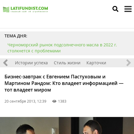
to
m
ТЕМА ДНЯ:
Черноморский рынок подсолнечного масла в 2022 г.
столкнется с проблемами
тажи
Истории успеха
Стиль жизни
Карточки
Бизнес-завтрак с Евгением Пастуховым и
Мартином Рандом: Кто владеет информацией —
тот владеет миром
20 сентября 2013, 12:39
1383