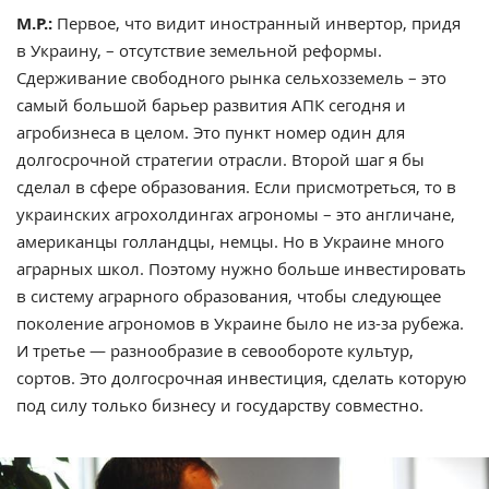
М.Р.:
Первое, что видит иностранный инвертор, придя
в Украину, – отсутствие земельной реформы.
Сдерживание свободного рынка сельхозземель – это
самый большой барьер развития АПК сегодня и
агробизнеса в целом. Это пункт номер один для
долгосрочной стратегии отрасли. Второй шаг я бы
сделал в сфере образования. Если присмотреться, то в
украинских агрохолдингах агрономы – это англичане,
американцы голландцы, немцы. Но в Украине много
аграрных школ. Поэтому нужно больше инвестировать
в систему аграрного образования, чтобы следующее
поколение агрономов в Украине было не из-за рубежа.
И третье — разнообразие в севообороте культур,
сортов. Это долгосрочная инвестиция, сделать которую
под силу только бизнесу и государству совместно.