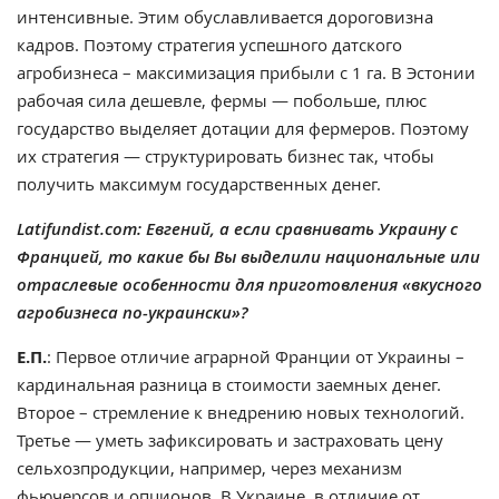
интенсивные. Этим обуславливается дороговизна
кадров. Поэтому стратегия успешного датского
агробизнеса – максимизация прибыли с 1 га. В Эстонии
рабочая сила дешевле, фермы — побольше, плюс
государство выделяет дотации для фермеров. Поэтому
их стратегия — структурировать бизнес так, чтобы
получить максимум государственных денег.
Latifundist.com: Евгений, а если сравнивать Украину с
Францией, то какие бы Вы выделили национальные или
отраслевые особенности для приготовления «вкусного
агробизнеса по-украински»?
Е.П.
: Первое отличие аграрной Франции от Украины –
кардинальная разница в стоимости заемных денег.
Второе – стремление к внедрению новых технологий.
Третье — уметь зафиксировать и застраховать цену
сельхозпродукции, например, через механизм
фьючерсов и опционов. В Украине, в отличие от