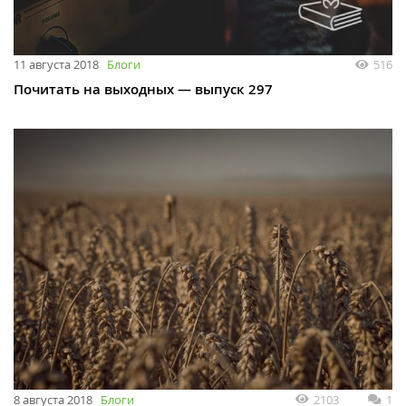
11 августа 2018
Блоги
516
Почитать на выходных — выпуск 297
8 августа 2018
Блоги
2103
1