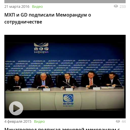
21 марта 2016
Видео
233
МХП и GD подписали Меморандум о
сотрудничестве
4 февраля 2015
Видео
44
Минагропрод подписал зерновой меморандум с