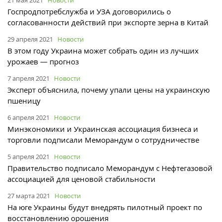
Госпродпотребслужба и УЗА договорились о
согласованности действий при экспорте зерна в Китай
29 апреля 2021
Новости
В этом году Украина может собрать один из лучших
урожаев — прогноз
7 апреля 2021
Новости
Эксперт объяснила, почему упали цены на украинскую
пшеницу
6 апреля 2021
Новости
Минэкономики и Украинская ассоциация бизнеса и
торговли подписали Меморандум о сотрудничестве
5 апреля 2021
Новости
Правительство подписало Меморандум с Нефтегазовой
ассоциацией для ценовой стабильности
27 марта 2021
Новости
На юге Украины будут внедрять пилотный проект по
восстановлению орошения