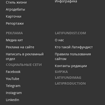
Инфографика
Стиль жизни
Агродебаты
Карточки
Репортажи
РЕКЛАМА
LATIFUNDIST.COM
Медиа кит
О нас
Реклама на сайте
Кто такой Латифундист
Написать в рекламный
Правила пользования
отдел
сайтом
СОЦИАЛЬНЫЕ СЕТИ
Контакты редакции
БИРЖА
Facebook
LATIFUNDIMAG
YouTube
LATIPRODUCTION
Telegram
Instagram
LinkedIn