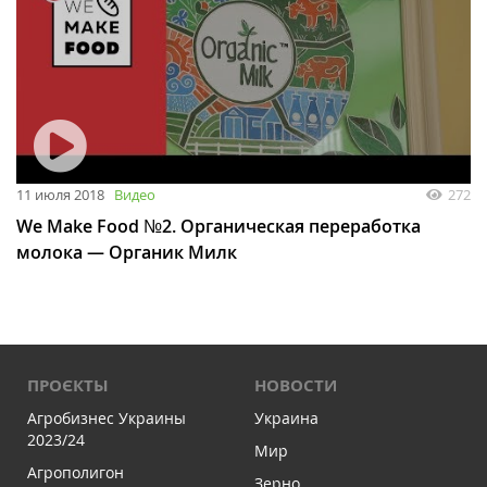
11 июля 2018
Видео
272
We Make Food №2. Органическая переработка
молока — Органик Милк
ПРОЄКТЫ
НОВОСТИ
Агробизнес Украины
Украина
2023/24
Мир
Агрополигон
Зерно