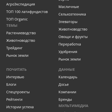
АгроЭкспедиция
Масличные
ТОП 100 латифундистов
Сельхозтехника
ТОП Organic
Элеваторы
ТЕМЫ
Животноводство
Растениеводство
Овощи и фрукты
Животноводство
Переработка
Трейдинг
Удобрения
Рынок земли
Рынок земли
ПОЧИТАТЬ
ДАННЫЕ
Интервью
Календарь
Блоги
Досье
Спецпроекты
Компании
Рейтинги
Бренды
МУЛЬТИМЕДИА
Истории успеха