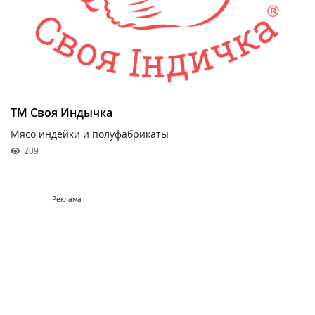
ТМ Своя Индычка
Мясо индейки и полуфабрикаты
209
Реклама