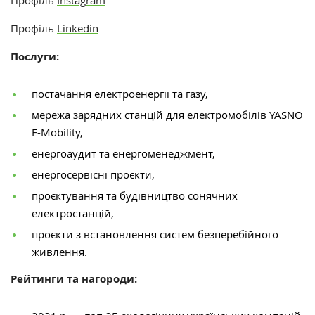
Профіль
Instagram
Профіль
Linkedin
Послуги:
постачання електроенергії та газу,
мережа зарядних станцій для електромобілів YASNO
E-Mobility,
енергоаудит та енергоменеджмент,
енергосервісні проєкти,
проєктування та будівництво сонячних
електростанцій,
проєкти з встановлення систем безперебійного
живлення.
Рейтинги та нагороди: