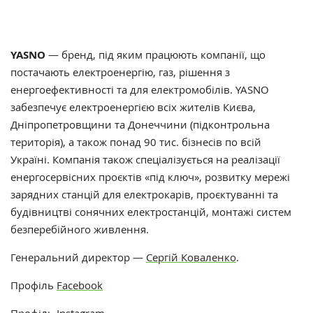
YASNO
— бренд, під яким працюють компанії, що
постачають електроенергію, газ, рішення з
енергоефективності та для електромобілів. YASNO
забезпечує електроенергією всіх жителів Києва,
Дніпропетровщини та Донеччини (підконтрольна
територія), а також понад 90 тис. бізнесів по всій
Україні. Компанія також спеціалізується на реалізації
енергосервісних проєктів «під ключ», розвитку мережі
зарядних станцій для електрокарів, проєктуванні та
будівництві сонячних електростанцій, монтажі систем
безперебійного живлення.
Генеральний директор —
Сергій Коваленко
.
Профіль
Facebook