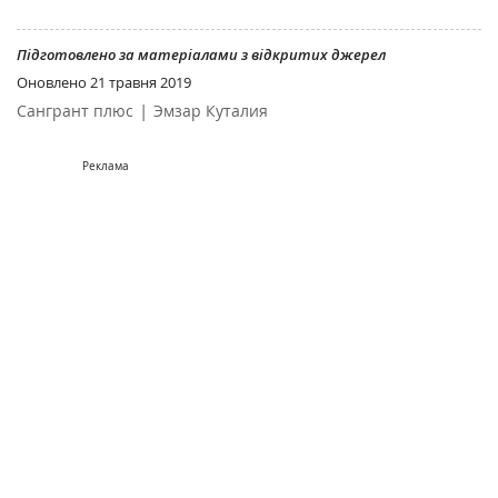
Підготовлено за матеріалами з відкритих джерел
Оновлено
21 травня 2019
|
Сангрант плюс
Эмзар Куталия
Реклама