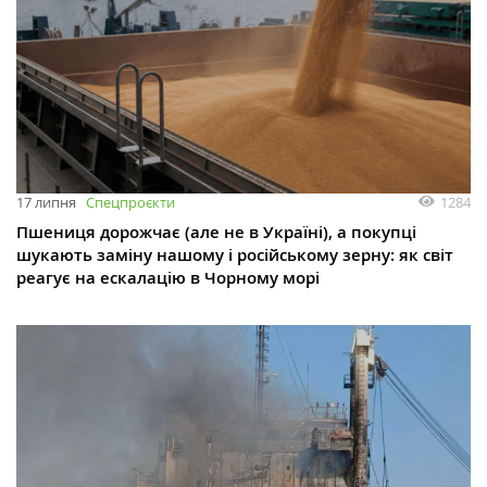
1284
17 липня
Спецпроєкти
Пшениця дорожчає (але не в Україні), а покупці
шукають заміну нашому і російському зерну: як світ
реагує на ескалацію в Чорному морі