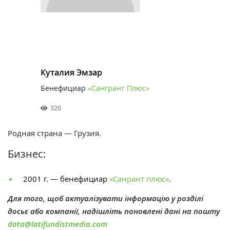
Куталия Эмзар
Бенефициар
«Сангрант Плюс»
320
Родная страна — Грузия.
Бизнес:
2001 г. — бенефициар
«Санрант плюс»
.
Для того, щоб актуалізувати інформацію у розділі
досьє або компанії, надішліть поновлені дані на пошту
data@latifundistmedia.com