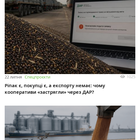
1025
22 липня
Спецпроєкти
Ріпак є, покупці є, а експорту немає: чому
кооперативи «застрягли» через ДАР?