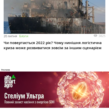
3825
20 липня
Блоги
Чи повертається 2022 рік? Чому нинішня логістична
криза може розвиватися зовсім за іншим сценарієм