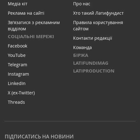
Медіа кіт
Про нас
Реклама на сайті
Хто такий Латифундист
Зв'язатися з рекламним
Правила користування
відділом
сайтом
СОЦІАЛЬНІ МЕРЕЖІ
Контакти редакції
Facebook
Команда
БІРЖА
YouTube
LATIFUNDIMAG
Telegram
LATIPRODUCTION
Instagram
LinkedIn
X (ex-Twitter)
Threads
ПІДПИСАТИСЬ НА НОВИНИ