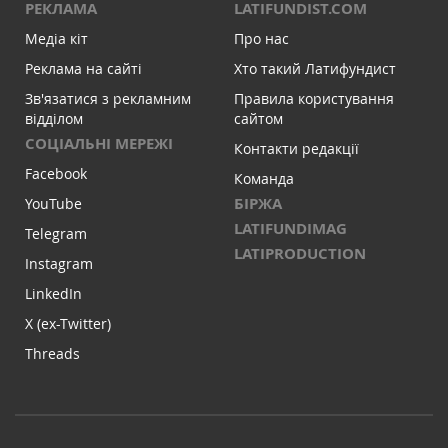
РЕКЛАМА
LATIFUNDIST.COM
Медіа кіт
Про нас
Реклама на сайті
Хто такий Латифундист
Зв'язатися з рекламним
Правила користування
відділом
сайтом
СОЦІАЛЬНІ МЕРЕЖІ
Контакти редакції
Facebook
Команда
БІРЖА
YouTube
LATIFUNDIMAG
Telegram
LATIPRODUCTION
Instagram
LinkedIn
X (ex-Twitter)
Threads