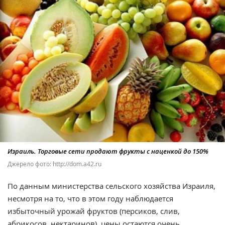
Израиль. Торговые сети продают фрукты с наценкой до 150%
Джерело фото: http://dom.a42.ru
По данным министерства сельского хозяйства Израиля,
несмотря на то, что в этом году наблюдается
избыточный урожай фруктов (персиков, слив,
абрикосов, нектаринов), цены остаются очень