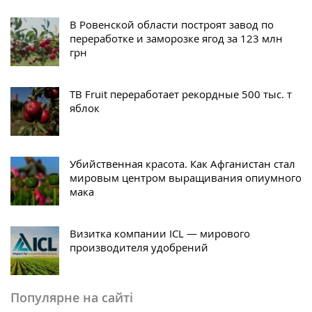
В Ровенской области построят завод по
переработке и заморозке ягод за 123 млн
грн
TB Fruit переработает рекордные 500 тыс. т
яблок
Убийственная красота. Как Афганистан стал
мировым центром выращивания опиумного
мака
Визитка компании ICL — мирового
производителя удобрений
Популярне на сайті