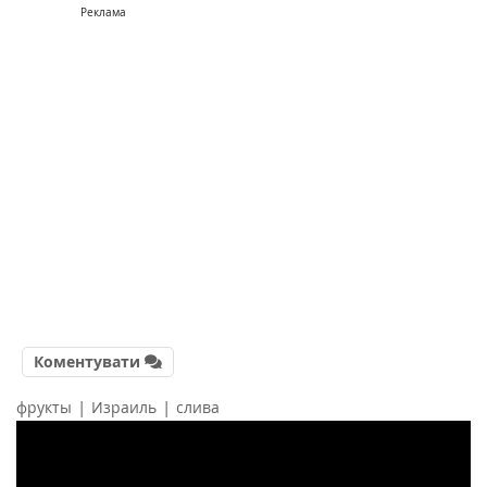
Реклама
Коментувати
|
|
фрукты
Израиль
слива