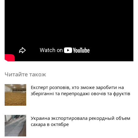
Читайте також
Експерт розповів, хто зможе заробити на
зберіганні та перепродажі овочів та фруктів
Украина экспортировала рекордный объем
сахара в октябре