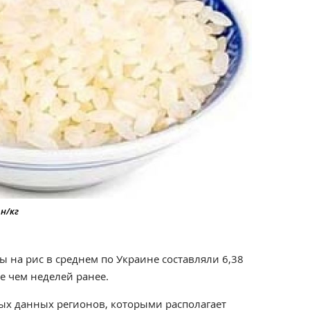
рн/кг
ы на рис в среднем по Украине составляли 6,38
ше чем неделей ранее.
ных данных регионов, которыми располагает