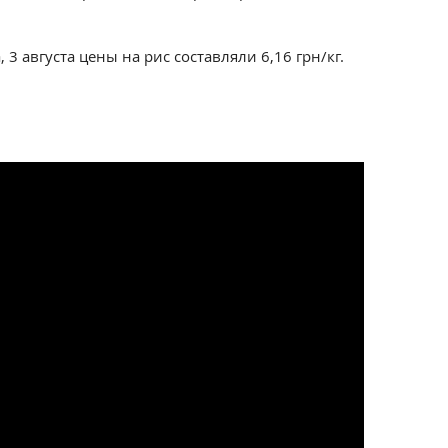
 3 августа цены на рис составляли 6,16 грн/кг.