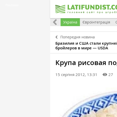
Реклама
Все
Україна
Євроінтеграція
Попередня новина
Бразилия и США стали крупн
бройлеров в мире — USDA
Крупа рисовая по
15 серпня 2012, 13:31
27