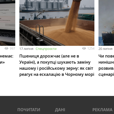
997
1254
17 липня
Спецпроєкти
20 липня
 немає:
Пшениця дорожчає (але не в
Чи пове
ли»
Україні), а покупці шукають заміну
нинішн
нашому і російському зерну: як світ
розвив
реагує на ескалацію в Чорному морі
сценар
ПОЧИТАТИ
ДАНІ
РЕКЛАМА