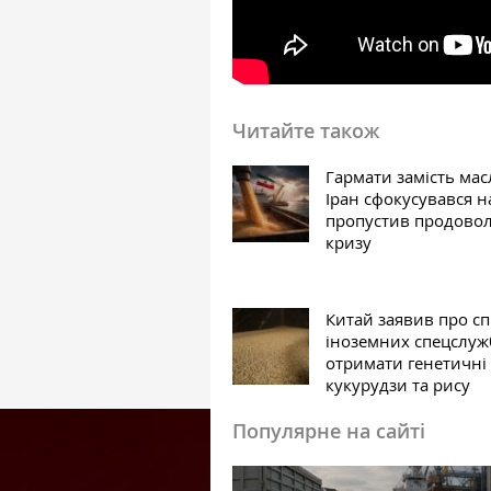
Читайте також
Гармати замість мас
Іран сфокусувався на
пропустив продово
кризу
Китай заявив про с
іноземних спецслуж
отримати генетичні д
кукурудзи та рису
Популярне на сайті