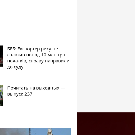
БЕБ: Експортер рису не
сплатив понад 10 млн грн
податків, справу направили
до суду
Почитать на выходных —
выпуск 237