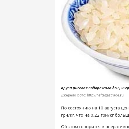
Крупа рисовая подорожала до 6,38 г
Джерело фото: http://neftegaztrade.ru
По состоянию на 10 августа цен
грн/кг, что на 0,22 грн/кг боль
Об этом говорится в оператив