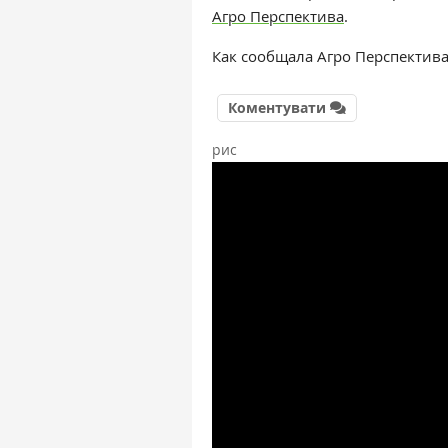
Агро Перспектива
.
Как сообщала Агро Перспектива,
Коментувати
рис