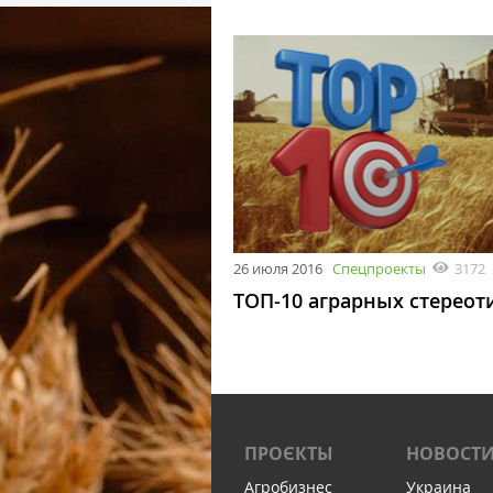
26 июля 2016
Спецпроекты
3172
ТОП-10 аграрных стереот
ПРОЄКТЫ
НОВОСТ
Агробизнес
Украина