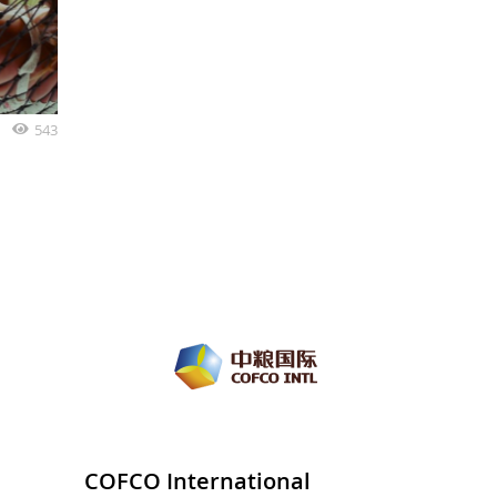
543
COFCO International