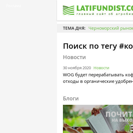
Реклама
ТЕМА ДНЯ:
Черноморский рынок 
Поиск по тегу #к
Новости
30 ноября 2020
Новости
WOG будет перерабатывать ко
отходы в органические удобре
Блоги