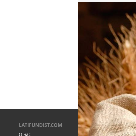
LATIFUNDIST.COM
О нас