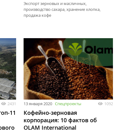
Экспорт зерновых и масличных,
производство сахара, хранение хлопка,
продажа кофе
2431
13 января 2020
Спецпроекты
1092
топ-11
Кофейно-зерновая
корпорация: 10 фактов об
ового
OLAM International