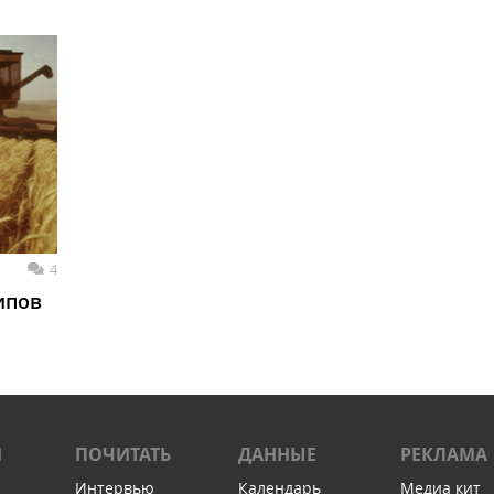
4
ипов
И
ПОЧИТАТЬ
ДАННЫЕ
РЕКЛАМА
Интервью
Календарь
Медиа кит