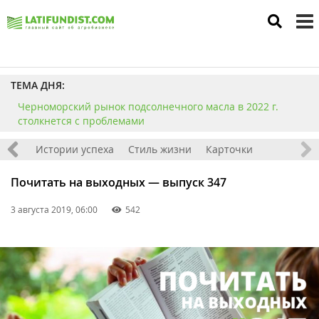
to
m
ТЕМА ДНЯ:
Черноморский рынок подсолнечного масла в 2022 г.
столкнется с проблемами
тажи
Истории успеха
Стиль жизни
Карточки
Почитать на выходных — выпуск 347
3 августа 2019, 06:00
542