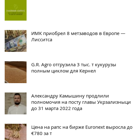
ИМК приобрел 8 метзаводов в Европе —
Лисситса
G.R. Agro отгрузила 3 тыс. т кукурузы
полным циклом для Кернел
Александру Камышину продлили
полномочия на посту главы Укрзализныци
до 31 марта 2022 года
Цена на рапс на бирже Euronext выросла до
€780 за т