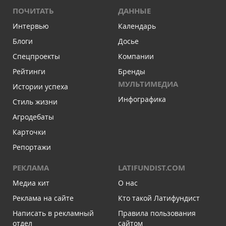
ПОЧИТАТЬ
ДАННЫЕ
Интервью
Календарь
Блоги
Досье
Спецпроекты
Компании
Рейтинги
Бренды
МУЛЬТИМЕДИА
Истории успеха
Инфографика
Стиль жизни
Агродебаты
Карточки
Репортажи
РЕКЛАМА
LATIFUNDIST.COM
Медиа кит
О нас
Реклама на сайте
Кто такой Латифундист
Написать в рекламный
Правила пользования
отдел
сайтом