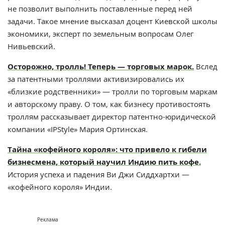
не позволит выполнить поставленные перед ней
задачи. Такое мнение высказал доцент Киевской школы
экономики, эксперт по земельным вопросам Олег
Нивьевский.
Осторожно, тролль! Теперь — торговых марок.
Вслед
за патентными троллями активизировались их
«близкие родственники» — тролли по торговым маркам
и авторскому праву. О том, как бизнесу противостоять
троллям рассказывает директор патентно-юридической
компании «IPStyle» Мария Ортинская.
Тайна «кофейного короля»: что привело к гибели
бизнесмена, который научил Индию пить кофе.
История успеха и падения Ви Джи Сиддхартхи —
«кофейного короля» Индии.
Реклама