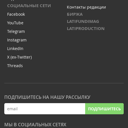
СОЦИАЛЬНЫЕ СЕТИ
Контакты редакции
БИРЖА
Facebook
LATIFUNDIMAG
YouTube
LATIPRODUCTION
Telegram
Instagram
LinkedIn
X (ex-Twitter)
Threads
ПОДПИШИТЕСЬ НА НАШУ РАССЫЛКУ
ПОДПИШИТЕСЬ
МЫ В СОЦИАЛЬНЫХ СЕТЯХ