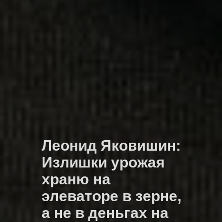
Леонид Яковишин:
Излишки урожая
храню на
элеваторе в зерне,
а не в деньгах на