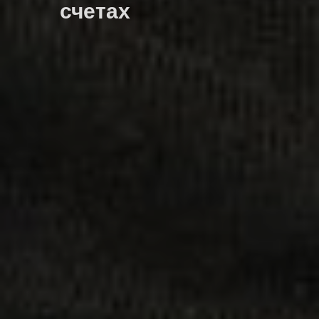
счетах