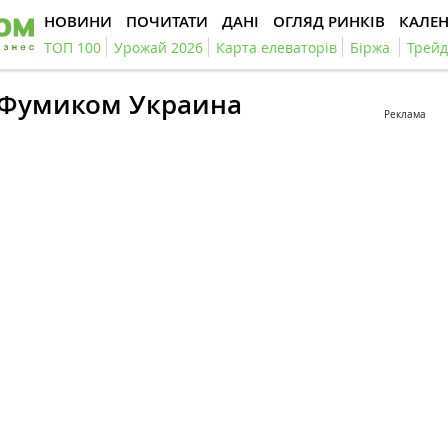
НОВИНИ
ПОЧИТАТИ
ДАНІ
ОГЛЯД РИНКІВ
КАЛЕ
ТОП 100
Урожай 2026
Карта елеваторів
Біржа
Трейд
#Фумиком Украина
Реклама