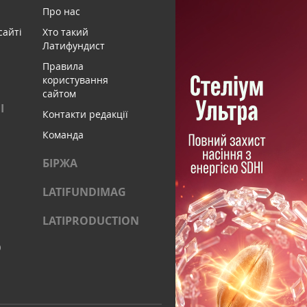
Про нас
сайті
Хто такий
Латифундист
Правила
користування
сайтом
І
Контакти редакції
Команда
БІРЖА
LATIFUNDIMAG
LATIPRODUCTION
)