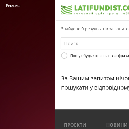
Реклама
Знайдено 0 результатів за запит
Пошук будь-якого слова з фрази
За Вашим запитом нічо
пошукати у відповідному
ПРОЕКТИ
НОВИНИ