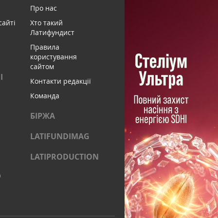
Про нас
сайті
Хто такий
Латифундист
Правила
користування
сайтом
І
Контакти редакції
Команда
БІРЖА
LATIFUNDIMAG
LATIPRODUCTION
)