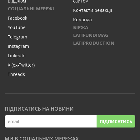
відділом
сайтом
СОЦІАЛЬНІ МЕРЕЖІ
Контакти редакції
Facebook
Команда
БІРЖА
YouTube
LATIFUNDIMAG
Telegram
LATIPRODUCTION
Instagram
LinkedIn
X (ex-Twitter)
Threads
ПІДПИСАТИСЬ НА НОВИНИ
ПІДПИСАТИСЬ
МИ В СОЦІАЛЬНИХ МЕРЕЖАХ