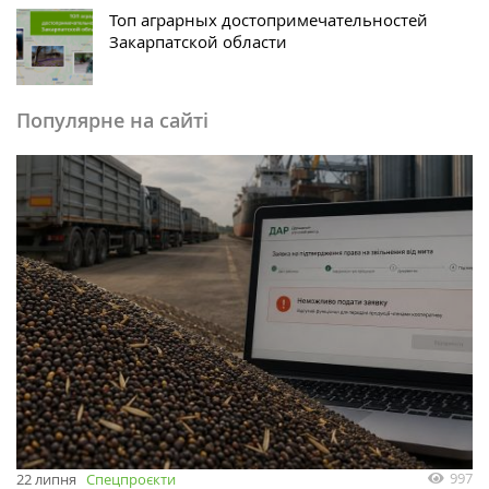
Топ аграрных достопримечательностей
Закарпатской области
Популярне на сайті
997
22 липня
Спецпроєкти