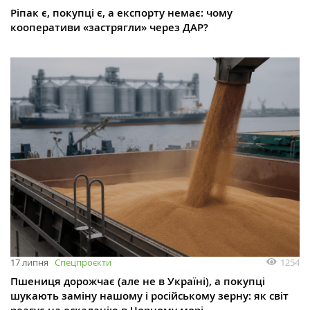
Ріпак є, покупці є, а експорту немає: чому
кооперативи «застрягли» через ДАР?
1254
17 липня
Спецпроєкти
Пшениця дорожчає (але не в Україні), а покупці
шукають заміну нашому і російському зерну: як світ