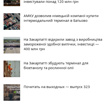
інвестували понад 120 млн грн
АМКУ дозволив німецькій компанії купити
інтермодальний термінал в Батьово
На Закарпатті відкрили завод з виробництва
замороженої здобної випічки, інвестиції —
400 млн грн
На Закарпатті збудують термінал для
біоетанолу та рослинної олії
Почитать на выходных — выпуск 323