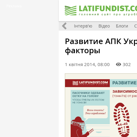
Реклама
Всі матеріали
Фото
Інтерв'ю
Відео
Блоги
С
Развитие АПК Ук
факторы
1 квітня 2014, 08:00
302