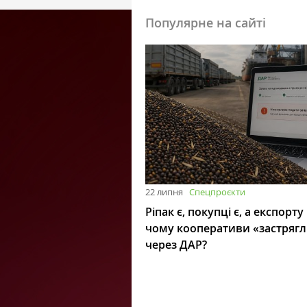
Популярне на сайті
22 липня
Спецпроєкти
Ріпак є, покупці є, а експорту
чому кооперативи «застряг
через ДАР?