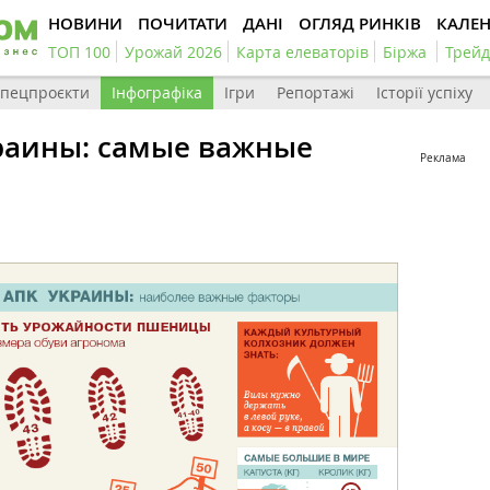
НОВИНИ
ПОЧИТАТИ
ДАНІ
ОГЛЯД РИНКІВ
КАЛЕ
ТОП 100
Урожай 2026
Карта елеваторів
Біржа
Трейд
пецпроєкти
Інфографіка
Ігри
Репортажі
Історії успіху
раины: самые важные
Реклама