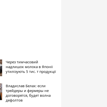
Через тимчасовий
надлишок молока в Японії
утилізують 5 тис. т продукції
Владислав Белах: если
трейдеры и фермеры не
договорятся, будет волна
дефолтов