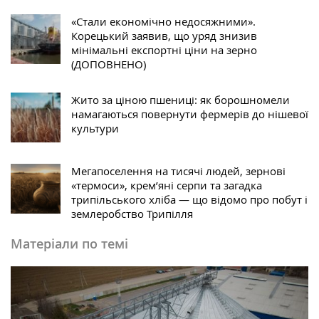
«Стали економічно недосяжними».
Корецький заявив, що уряд знизив
мінімальні експортні ціни на зерно
(ДОПОВНЕНО)
Жито за ціною пшениці: як борошномели
намагаються повернути фермерів до нішевої
культури
Мегапоселення на тисячі людей, зернові
«термоси», крем’яні серпи та загадка
трипільського хліба — що відомо про побут і
землеробство Трипілля
Матеріали по темі