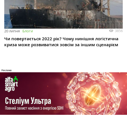
3856
20 липня
Блоги
Чи повертається 2022 рік? Чому нинішня логістична
криза може розвиватися зовсім за іншим сценарієм