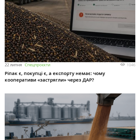
1046
22 липня
Спецпроєкти
Ріпак є, покупці є, а експорту немає: чому
кооперативи «застрягли» через ДАР?