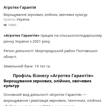
Агротех-Гарантія
Вирощування зернових, олійних, овочевих культур
Країна
: Україна
10063
«Агротех Гарантія»
працює на сільськогосподарському
ринку України з 2001 року.
Регіон діяльності: Миргородський район Полтавської
області.
Земельний банк: 19 тис га.
Профіль бізнесу «Агротех Гарантія»
Вирощування зернових, олійних, овочевих
культур
Основний вид діяльності «Агротех-Гарантія» —
вирощування і реалізація зернових, технічних, олійних