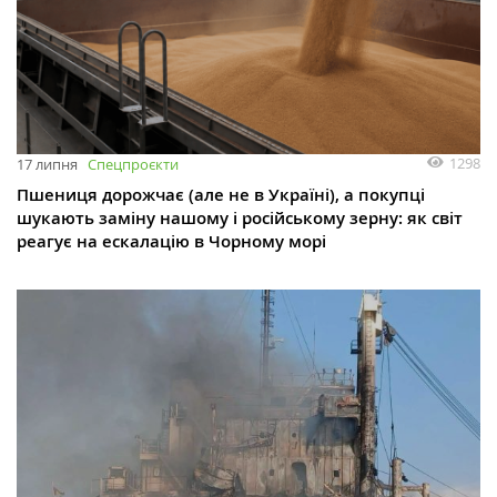
1298
17 липня
Спецпроєкти
Пшениця дорожчає (але не в Україні), а покупці
шукають заміну нашому і російському зерну: як світ
реагує на ескалацію в Чорному морі