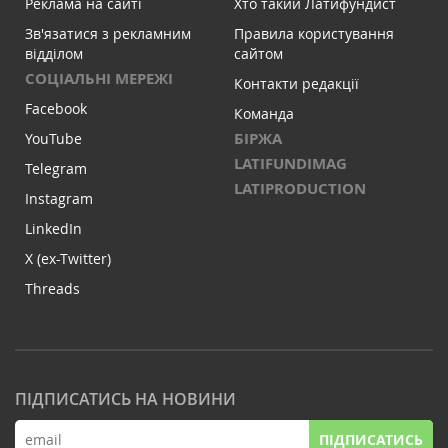
Реклама на сайті
Хто такий Латифундист
Зв'язатися з рекламним
Правила користування
відділом
сайтом
СОЦІАЛЬНІ МЕРЕЖІ
Контакти редакції
Facebook
Команда
БІРЖА
YouTube
LATIFUNDIMAG
Telegram
LATIPRODUCTION
Instagram
LinkedIn
X (ex-Twitter)
Threads
ПІДПИСАТИСЬ НА НОВИНИ
ПІДПИСАТИСЬ