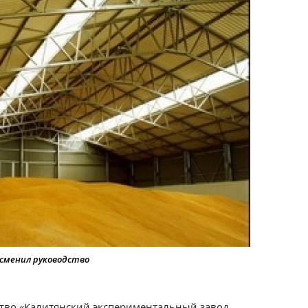
сменил руководство
тво «Калитянский экспериментальный завод