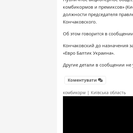
комбикормов и премиксов» (Кие
должности председателя правл
Кончаковского.
Об этом говорится в сообщени
Кончаковский до назначения 
«Евро Балтик Украина».
Другие детали в сообщении не 
Коментувати
|
комбикорм
Київська область