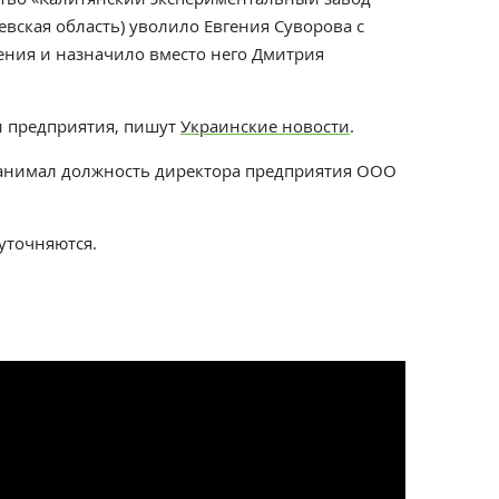
вская область) уволило Евгения Суворова с
ения и назначило вместо него Дмитрия
и предприятия, пишут
Украинские новости
.
занимал должность директора предприятия ООО
уточняются.