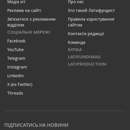
Медіа кіт
Про нас
Реклама на сайті
Хто такий Латифундист
Зв'язатися з рекламним
Правила користування
відділом
сайтом
СОЦІАЛЬНІ МЕРЕЖІ
Контакти редакції
Facebook
Команда
БІРЖА
YouTube
LATIFUNDIMAG
Telegram
LATIPRODUCTION
Instagram
LinkedIn
X (ex-Twitter)
Threads
ПІДПИСАТИСЬ НА НОВИНИ