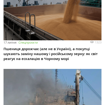
1323
17 липня
Спецпроєкти
Пшениця дорожчає (але не в Україні), а покупці
шукають заміну нашому і російському зерну: як світ
реагує на ескалацію в Чорному морі