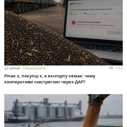
1068
22 липня
Спецпроєкти
Ріпак є, покупці є, а експорту немає: чому
кооперативи «застрягли» через ДАР?