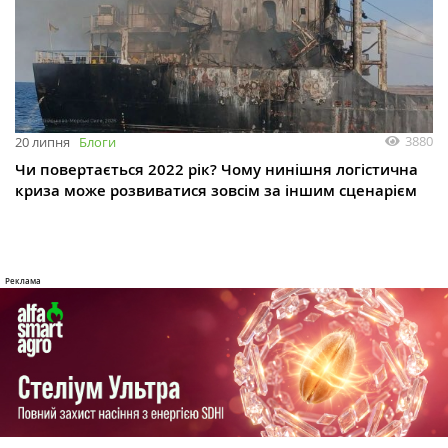
3880
20 липня
Блоги
Чи повертається 2022 рік? Чому нинішня логістична
криза може розвиватися зовсім за іншим сценарієм