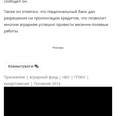
сообщил он.
Также он отметил, что Национальный банк дал
разрешение на пролонгацию кредитов, что позволит
многим аграриям успешно провести весенне-полевые
работы.
Реклама
Коментувати
|
|
|
|
Присяжнюк
Аграрный фонд
НБУ
ГПЗКУ
|
кредитование
Посевная 2014