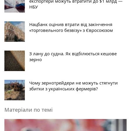
експортери можуть втратити до $1 млрд —
НБУ
Нацбанк оцінив втрати від закінчення
«торговельного безвізу» з Євросоюзом
З лану до судна. Як відбілюється кешове
зерно
Чому зернотрейдери не можуть стягнути
збитки з українських фермерів?
Матеріали по темі