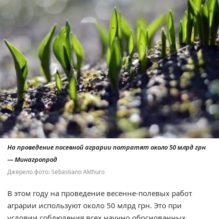
На проведение посевной аграрии потратят около 50 млрд грн
— Минагропрод
Джерело фото: Sebastiano Akthuro
В этом году на проведение весенне-полевых работ
аграрии используют около 50 млрд грн. Это при
условии соблюдения всех научно обоснованных