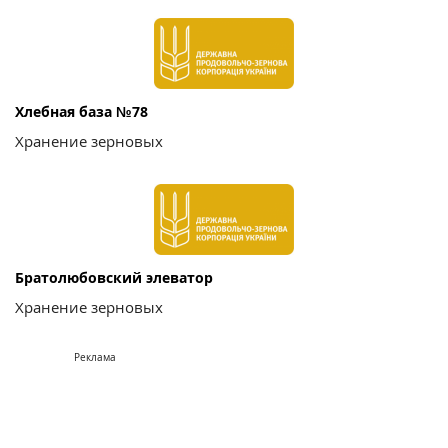
Хлебная база №78
Хранение зерновых
Братолюбовский элеватор
Хранение зерновых
Реклама