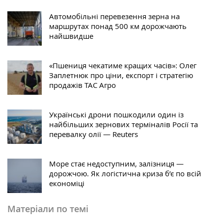
Автомобільні перевезення зерна на
маршрутах понад 500 км дорожчають
найшвидше
«Пшениця чекатиме кращих часів»: Олег
Заплетнюк про ціни, експорт і стратегію
продажів ТАС Агро
Українські дрони пошкодили один із
найбільших зернових терміналів Росії та
перевалку олії — Reuters
Море стає недоступним, залізниця —
дорожчою. Як логістична криза б’є по всій
економіці
Матеріали по темі