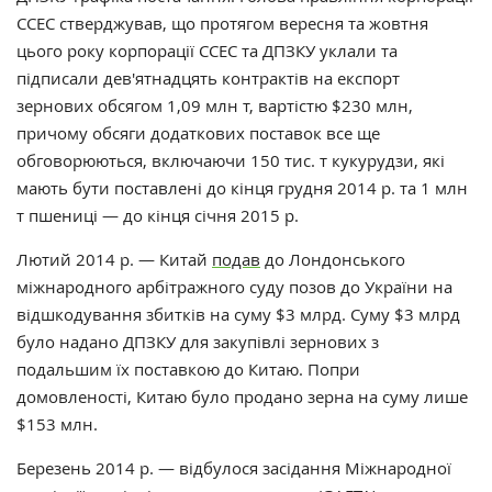
CCEC стверджував, що протягом вересня та жовтня
цього року корпорації ССЕС та ДПЗКУ уклали та
підписали дев'ятнадцять контрактів на експорт
зернових обсягом 1,09 млн т, вартістю $230 млн,
причому обсяги додаткових поставок все ще
обговорюються, включаючи 150 тис. т кукурудзи, які
мають бути поставлені до кінця грудня 2014 р. та 1 млн
т пшениці — до кінця січня 2015 р.
Лютий 2014 р. — Китай
подав
до Лондонського
міжнародного арбітражного суду позов до України на
відшкодування збитків на суму $3 млрд. Суму $3 млрд
було надано ДПЗКУ для закупівлі зернових з
подальшим їх поставкою до Китаю. Попри
домовленості, Китаю було продано зерна на суму лише
$153 млн.
Березень 2014 р. — відбулося засідання Міжнародної