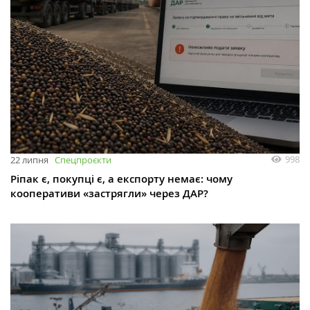
998
22 липня
Спецпроєкти
Ріпак є, покупці є, а експорту немає: чому
кооперативи «застрягли» через ДАР?