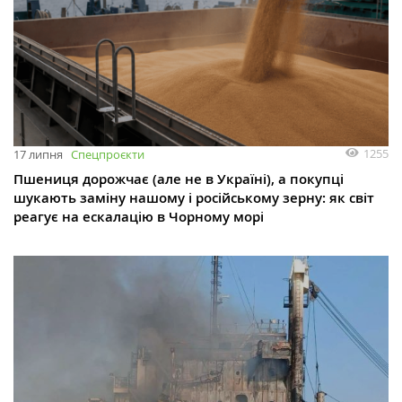
1255
17 липня
Спецпроєкти
Пшениця дорожчає (але не в Україні), а покупці
шукають заміну нашому і російському зерну: як світ
реагує на ескалацію в Чорному морі