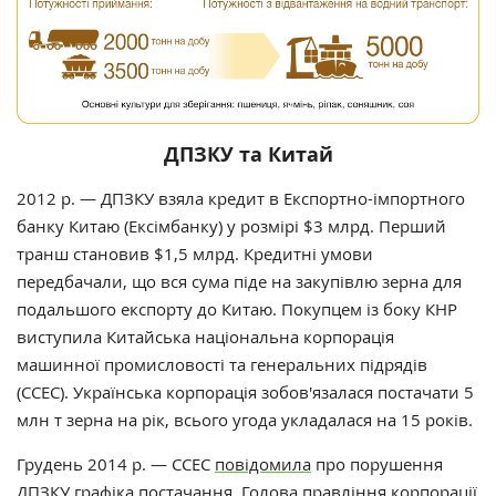
ДПЗКУ та Китай
2012 р. — ДПЗКУ взяла кредит в Експортно-імпортного
банку Китаю (Ексімбанку) у розмірі $3 млрд. Перший
транш становив $1,5 млрд. Кредитні умови
передбачали, що вся сума піде на закупівлю зерна для
подальшого експорту до Китаю. Покупцем із боку КНР
виступила Китайська національна корпорація
машинної промисловості та генеральних підрядів
(ССЕС). Українська корпорація зобов'язалася постачати 5
млн т зерна на рік, всього угода укладалася на 15 років.
Грудень 2014 р. — ССЕС
повідомила
про порушення
ДПЗКУ графіка постачання. Голова правління корпорації