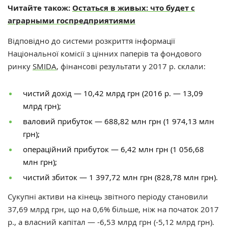
Читайте також:
Остаться в живых: что будет с
аграрными госпредприятиями
Відповідно до системи розкриття інформації
Національної комісії з цінних паперів та фондового
ринку
SMIDA
, фінансові результати у 2017 р. склали:
чистий дохід — 10,42 млрд грн (2016 р. — 13,09
млрд грн);
валовий прибуток — 688,82 млн грн (1 974,13 млн
грн);
операційний прибуток — 6,42 млн грн (1 056,68
млн грн);
чистий збиток — 1 397,72 млн грн (828,78 млн грн).
Сукупні активи на кінець звітного періоду становили
37,69 млрд грн, що на 0,6% більше, ніж на початок 2017
р., а власний капітал — -6,53 млрд грн (-5,12 млрд грн).