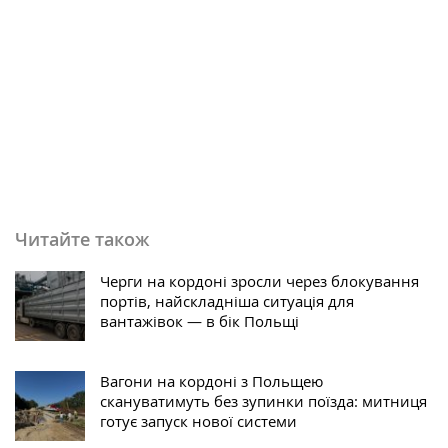
Читайте також
Черги на кордоні зросли через блокування
портів, найскладніша ситуація для
вантажівок — в бік Польщі
Вагони на кордоні з Польщею
скануватимуть без зупинки поїзда: митниця
готує запуск нової системи