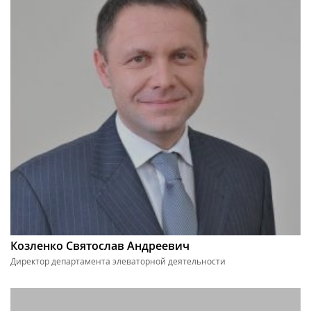
Козленко Святослав Андреевич
Директор департамента элеваторной деятельности