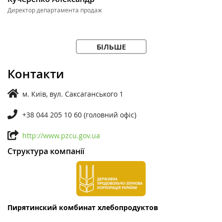
Директор департамента продаж
БІЛЬШЕ
Контакти
м. Київ, вул. Саксаганського 1
+38 044 205 10 60 (головний офіс)
http://www.pzcu.gov.ua
Структура компанії
Пирятинский комбинат хлебопродуктов