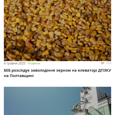
324
6 травня 2025
Новини
БЕБ розслідує заволодіння зерном на елеваторі ДПЗКУ
на Полтавщині