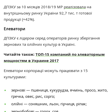
ДПЗКУ за 10 місяців 2018/19 МР
реалізовала
на
внутрішньому ринку України 92,7 тис. т готової
продукції (+42%).
Елеватори
ДПЗКУ є лідером серед операторів ринку зберігання
зернових та олійних культур в Україні.
Читайте також:
ТОП-15 компаний по элеваторным
мощностям в Украине 2017
Елеватори корпорації можуть працювати з 15
культурами:
зернові — пшениця, кукурудза, ячмінь, просо, жито,
гречка, овес, рис, сорго;
олійні — соняшник, льон, гірчиця, ріпак;
зернобобові — горох, соя.