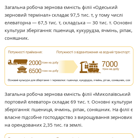
Загальна робоча зернова ємність філії «Одеський
зерновий термінал» складає 97,5 тис. т, у тому числі
елеваторна — 67,5 тис. т, складська — 30 тис. т. Основні
культури зберігання: пшениця, кукурудза, ячмінь, ріпак,
соняшник.
Загальна робоча зернова ємність філії «Миколаївський
портовий елеватор» складає 69 тис. т. Основні культури
зберігання: пшениця, ячмінь, ріпак, соняшник. На філії є
власне підсобне господарство з вирощування зернових
на орендованих 2,35 тис. га землі.