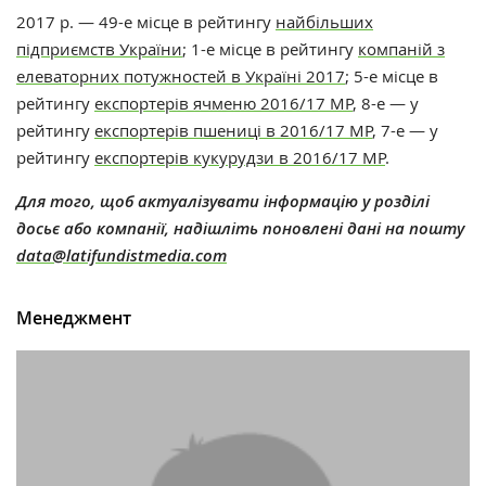
2017 р. — 49-е місце в рейтингу
найбільших
підприємств України
; 1-е місце в рейтингу
компаній з
елеваторних потужностей в Україні 2017
; 5-е місце в
рейтингу
експортерів ячменю 2016/17 МР
, 8-
е — у
рейтингу
експортерів пшениці в 2016/17 МР
, 7-е — у
рейтингу
експортерів кукурудзи в 2016/17 МР
.
Для того, щоб актуалізувати інформацію у розділі
досьє або компанії, надішліть поновлені дані на пошту
data@latifundistmedia.com
Менеджмент