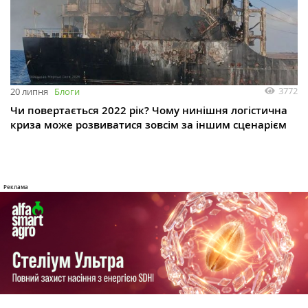
3772
20 липня
Блоги
Чи повертається 2022 рік? Чому нинішня логістична
криза може розвиватися зовсім за іншим сценарієм