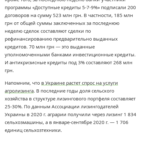
программы «Доступные кредиты 5-7-9%» подписали 200
договоров на сумму 523 млн грн. В частности, 185 млн
грн от общей суммы заключенных за последнюю
неделю сделок составляют сделки по
рефинансированию предварительно выданных
кредитов. 70 млн грн — это выданные
уполномоченными банками инвестиционные кредиты.
И антикризисные кредиты под 3% составляют 268 млн
грн.
Напомним, что
в Украине растет спрос на услуги
агролизинга
. В последние годы доля сельского
хозяйства в структуре лизингового портфеля составляет
25-30%. По данным Ассоциации лизингодателей
Украины в 2020 г. аграрии получили через лизинг 1 834
сельхозмашины, а в январе-сентябре 2020 г. — 1 706
единиц сельхозтехники.