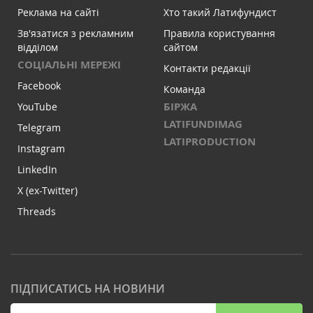
Реклама на сайті
Хто такий Латифундист
Зв'язатися з рекламним
Правила користування
відділом
сайтом
СОЦІАЛЬНІ МЕРЕЖІ
Контакти редакції
Facebook
Команда
БІРЖА
YouTube
LATIFUNDIMAG
Telegram
LATIPRODUCTION
Instagram
LinkedIn
X (ex-Twitter)
Threads
ПІДПИСАТИСЬ НА НОВИНИ