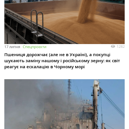
1282
17 липня
Спецпроєкти
Пшениця дорожчає (але не в Україні), а покупці
шукають заміну нашому і російському зерну: як світ
реагує на ескалацію в Чорному морі