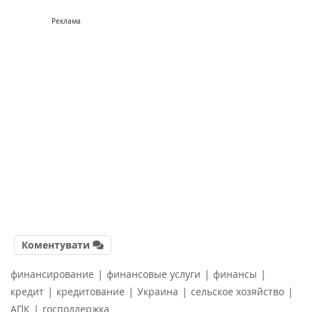
Реклама
Коментувати
|
|
|
финансирование
финансовые услуги
финансы
|
|
|
|
кредит
кредитование
Украина
сельское хозяйство
|
АПК
господдержка