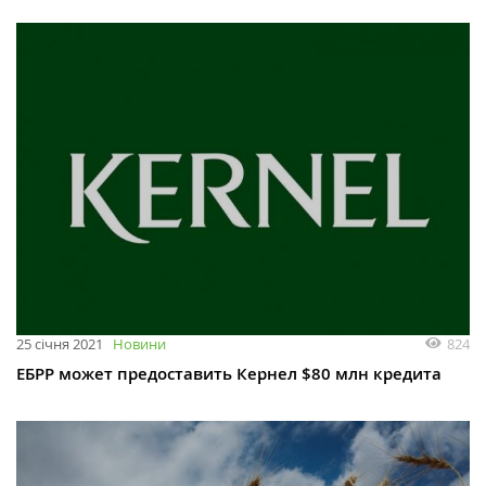
824
25 січня 2021
Новини
ЕБРР может предоставить Кернел $80 млн кредита