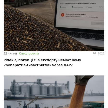
1022
22 липня
Спецпроєкти
Ріпак є, покупці є, а експорту немає: чому
кооперативи «застрягли» через ДАР?