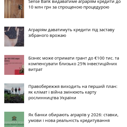
Sense Bank видаватиме аграріям кредити до
10 млн грн за спрощеною процедурою
Аграріям даватимуть кредити під заставу
зібраного врожаю
Бізнес може отримати грант до €100 тис. та
компенсувати близько 25% інвестиційних
витрат
Правобережжя виходить на перший план:
як клімат і війна змінюють карту
рослинництва України
Як банки обирають аграріїв у 2026: ставки,
умови і нова реальність кредитування