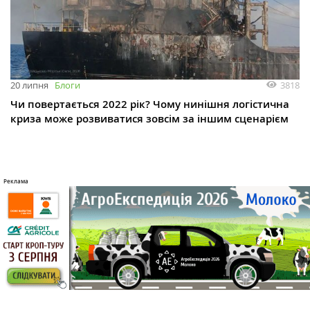
3818
20 липня
Блоги
Чи повертається 2022 рік? Чому нинішня логістична
криза може розвиватися зовсім за іншим сценарієм