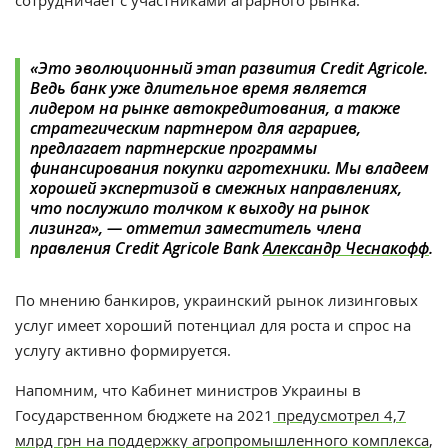
сотрудничает с участниками аграрного рынка.
«Это эволюционный этап развития Credit Agricole.
Ведь банк уже длительное время является
лидером на рынке автокредитования, а также
стратегическим партнером для аграриев,
предлагает партнерские программы
финансирования покупки агротехники. Мы владеем
хорошей экспертизой в смежных направлениях,
что послужило толчком к выходу на рынок
лизинга», — отметил заместитель члена
правления Credit Agricole Bank
Александр Чеснакофф
.
По мнению банкиров, украинский рынок лизинговых
услуг имеет хороший потенциал для роста и спрос на
услугу активно формируется.
Напомним, что Кабинет министров Украины в
Государственном бюджете на 2021
предусмотрел 4,7
млрд грн на поддержку агропромышленного комплекса
,