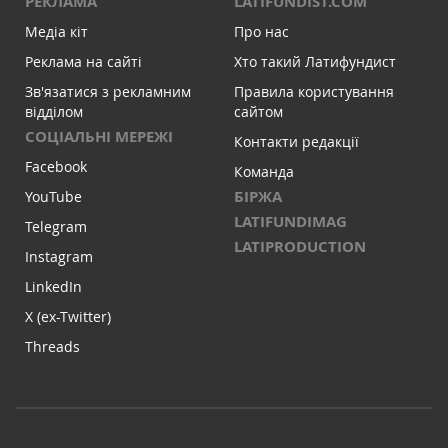
РЕКЛАМА
LATIFUNDIST.COM
Медіа кіт
Про нас
Реклама на сайті
Хто такий Латифундист
Зв'язатися з рекламним
Правила користування
відділом
сайтом
СОЦІАЛЬНІ МЕРЕЖІ
Контакти редакції
Facebook
Команда
БІРЖА
YouTube
LATIFUNDIMAG
Telegram
LATIPRODUCTION
Instagram
LinkedIn
X (ex-Twitter)
Threads