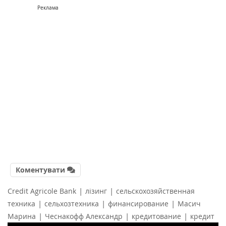
Реклама
Коментувати
|
|
Credit Agricole Bank
лізинг
сельскохозяйственная
|
|
|
техника
сельхозтехника
финансирование
Масич
|
|
|
Марина
Чеснакофф Александр
кредитование
кредит