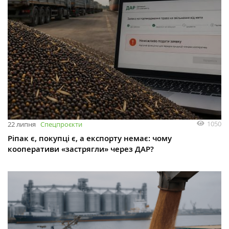
1050
22 липня
Спецпроєкти
Ріпак є, покупці є, а експорту немає: чому
кооперативи «застрягли» через ДАР?