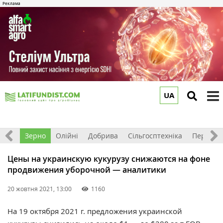
UA
to
m
Світ
Зерно
Олійні
Добрива
Сільгосптехніка
Перероб
Цены на украинскую кукурузу снижаются на фоне
продвижения уборочной — аналитики
20 жовтня 2021, 13:00
1160
На 19 октября 2021 г. предложения украинской