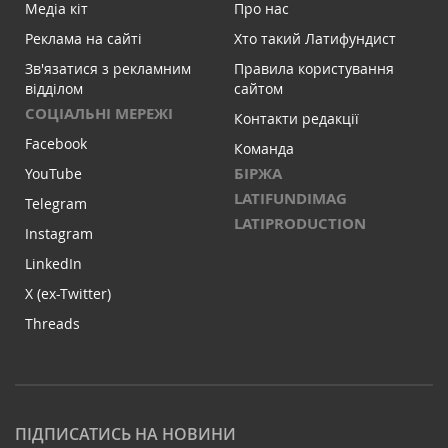
Медіа кіт
Про нас
Реклама на сайті
Хто такий Латифундист
Зв'язатися з рекламним
Правила користування
відділом
сайтом
СОЦІАЛЬНІ МЕРЕЖІ
Контакти редакції
Facebook
Команда
БІРЖА
YouTube
LATIFUNDIMAG
Telegram
LATIPRODUCTION
Instagram
LinkedIn
X (ex-Twitter)
Threads
ПІДПИСАТИСЬ НА НОВИНИ