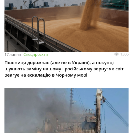
1306
17 липня
Спецпроєкти
Пшениця дорожчає (але не в Україні), а покупці
шукають заміну нашому і російському зерну: як світ
реагує на ескалацію в Чорному морі