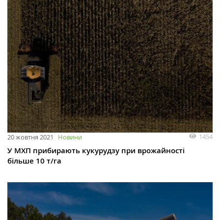
1454
20 жовтня 2021
Новини
У МХП прибирають кукурудзу при врожайності
більше 10 т/га