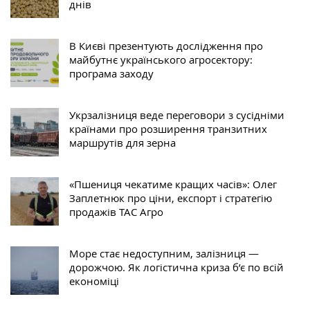
днів
В Києві презентують дослідження про
майбутнє українського агросектору:
програма заходу
Укрзалізниця веде переговори з сусідніми
країнами про розширення транзитних
маршрутів для зерна
«Пшениця чекатиме кращих часів»: Олег
Заплетнюк про ціни, експорт і стратегію
продажів ТАС Агро
Море стає недоступним, залізниця —
дорожчою. Як логістична криза б’є по всій
економіці