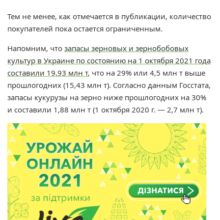
Тем не менее, как отмечается в публикации, количество
покупателей пока остается ограниченным.
Напомним, что
запасы зерновых и зернобобовых
культур в Украине по состоянию на 1 октября 2021 года
составили 19,93 млн т
, что на 29% или 4,5 млн т выше
прошлогодних (15,43 млн т). Согласно данным Госстата,
запасы кукурузы на зерно ниже прошлогодних на 30%
и составили 1,88 млн т (1 октября 2020 г. — 2,7 млн т).