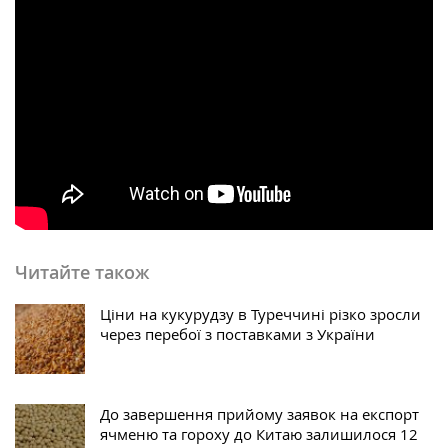
Читайте також
Ціни на кукурудзу в Туреччині різко зросли
через перебої з поставками з України
До завершення прийому заявок на експорт
ячменю та гороху до Китаю залишилося 12