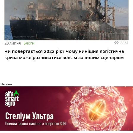
3861
20 липня
Блоги
Чи повертається 2022 рік? Чому нинішня логістична
криза може розвиватися зовсім за іншим сценарієм