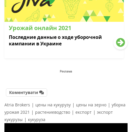
Урожай онлайн 2021
Последние данные о ходе уборочной
кампании в Украине
Реклама
Коментувати
|
|
|
Atria Brokers
цены на кукурузу
цены на зерно
уборка
|
|
|
урожая 2021
растениеводство
експорт
экспорт
|
кукурузы
кукуруза