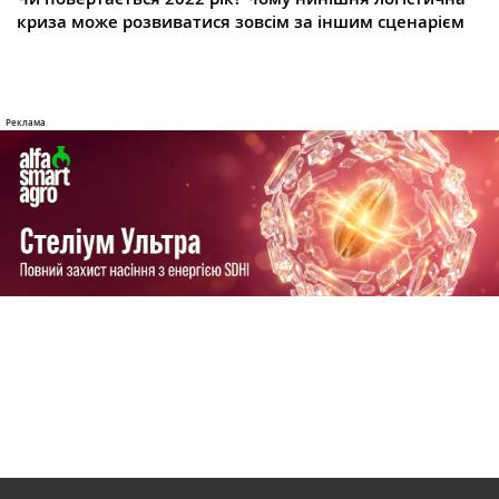
криза може розвиватися зовсім за іншим сценарієм