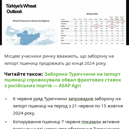
Місцеві учасники ринку вважають, що заборону на
імпорт пшениці продовжать до кінця 2024 року.
Читайте також:
Заборона Туреччини на імпорт
пшениці спровокувала обвал фрахтових ставок
з російських портів — ASAP Agri
6 червня уряд Туреччини
запровадив
заборону на
імпорт пшениці на період з 21 червня по 15 жовтня
2024 року.
Котирування пшениці 7 червня
показали
активне
падіння на тлі новин про обмеження Туреччиною