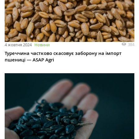
384
4 жовтня 2024
Новини
Туреччина частково скасовує заборону на імпорт
пшениці — ASAP Agri