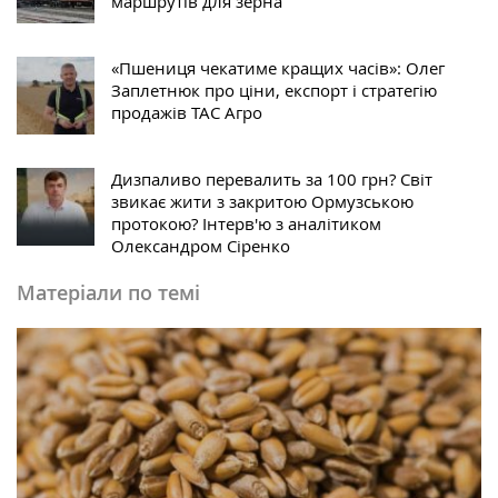
маршрутів для зерна
«Пшениця чекатиме кращих часів»: Олег
Заплетнюк про ціни, експорт і стратегію
продажів ТАС Агро
Дизпаливо перевалить за 100 грн? Світ
звикає жити з закритою Ормузською
протокою? Інтерв'ю з аналітиком
Олександром Сіренко
Матеріали по темі