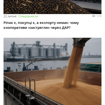
978
22 липня
Спецпроєкти
Ріпак є, покупці є, а експорту немає: чому
кооперативи «застрягли» через ДАР?