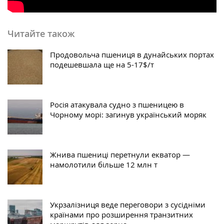
Читайте також
Продовольча пшениця в дунайських портах
подешевшала ще на 5-17$/т
Росія атакувала судно з пшеницею в
Чорному морі: загинув український моряк
Жнива пшениці перетнули екватор —
намолотили більше 12 млн т
Укрзалізниця веде переговори з сусідніми
країнами про розширення транзитних