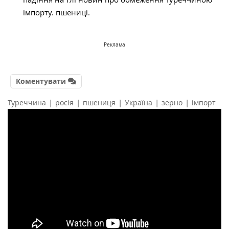
імпорту. пшениці.
Реклама
Коментувати
|
|
|
|
|
Туреччина
росія
пшениця
Україна
зерно
імпорт