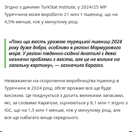
Згідно з даними TurkStat Institute, у 2024/25 МР
Туреччина може виробити 21 млн т пшениці, що на
4,5% менше, ніж у минулому році.
«Поки що якість урожаю турецької пшениці 2024
року дуже добра, особливо в регіоні Мармурового
моря. У регіоні південно-східної Анатолії є деякі
незначні проблеми з якістю, але це не вплине на
загальну картину», — зазначила Карагоз.
Незважаючи на скорочення виробництва пшениці в
Туреччині в 2024 році, обсяг врожаю все ще буде
високим. Це поєднується з досить великими запасами,
які, за словами Карагози, оцінюються у 8,1 млн т згідно з
IGC, що на 1,5 млн т менше, ніж у минулому році, але
все ще набагато вище середнього.