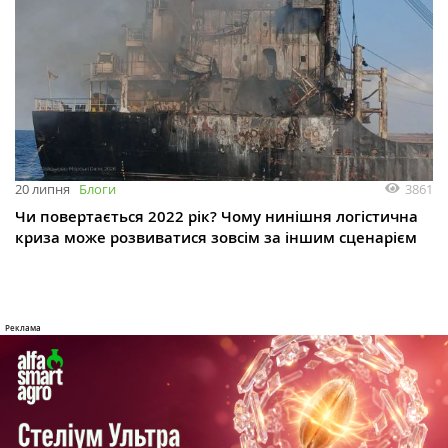
3861
20 липня
Блоги
Чи повертається 2022 рік? Чому нинішня логістична
криза може розвиватися зовсім за іншим сценарієм