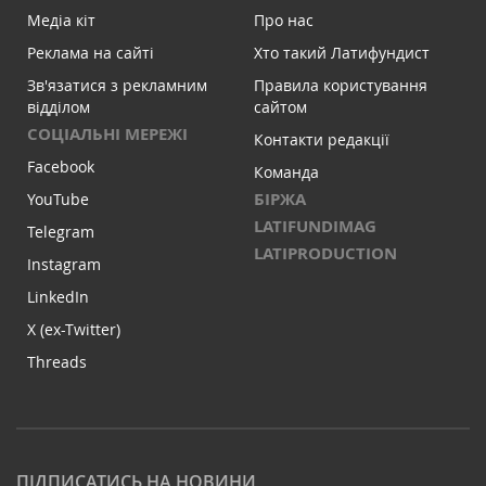
Медіа кіт
Про нас
Реклама на сайті
Хто такий Латифундист
Зв'язатися з рекламним
Правила користування
відділом
сайтом
СОЦІАЛЬНІ МЕРЕЖІ
Контакти редакції
Facebook
Команда
БІРЖА
YouTube
LATIFUNDIMAG
Telegram
LATIPRODUCTION
Instagram
LinkedIn
X (ex-Twitter)
Threads
ПІДПИСАТИСЬ НА НОВИНИ