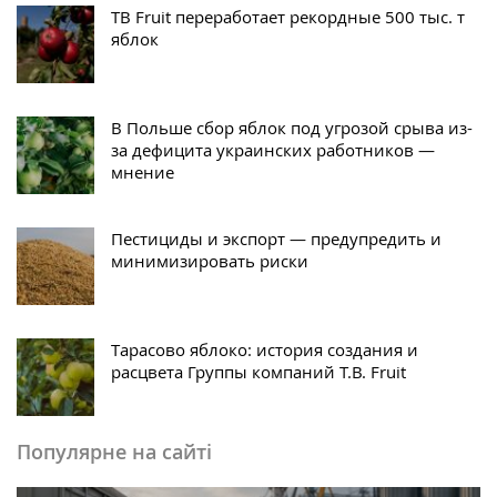
TB Fruit переработает рекордные 500 тыс. т
яблок
В Польше сбор яблок под угрозой срыва из-
за дефицита украинских работников —
мнение
Пестициды и экспорт — предупредить и
минимизировать риски
Тарасово яблоко: история создания и
расцвета Группы компаний T.B. Fruit
Популярне на сайті