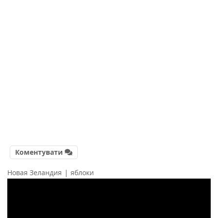
Коментувати
|
Новая Зеландия
яблоки