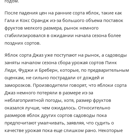
годом.
После падения цен на ранние сорта яблок, такие как
Гала и Кокс Орандж из-за большого объема поставок
фруктов мелкого размера, рынок немного
стабилизировался в ожидании начала сезона более
поздних сортов.
Яблок сорта Джаз уже поступают на рынок, а садоводы
заняты началом сезона сбора урожая сортов Пинк
Леди, Фуджи и Бреберн, которые, по предварительным
оценкам, не сильно пострадали от дождей и
заморозков. Производители говорят, что яблоки сорта
Джаз немного потеряли в размере из-за
неблагоприятной погоды, хотя, размер фруктов
оказался лучше, чем ожидалось. Относительно
размеров яблок других сортов садоводы пока
предпочитают умалчивать, заявляя, что судить о
качестве урожая пока еще слишком рано. Некоторые