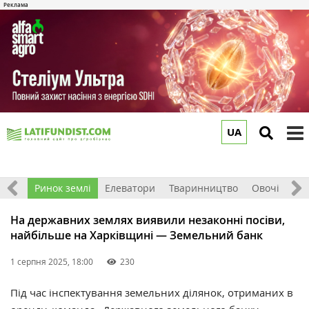
UA
to
m
обка
Ринок землі
Елеватори
Тваринництво
Овочі та фр
На державних землях виявили незаконні посіви,
найбільше на Харківщині — Земельний банк
1 серпня 2025, 18:00
230
Під час інспектування земельних ділянок, отриманих в