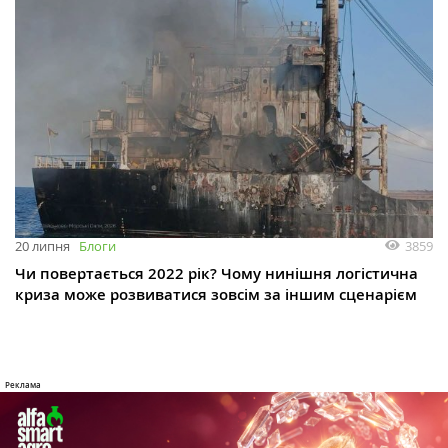
3859
20 липня
Блоги
Чи повертається 2022 рік? Чому нинішня логістична
криза може розвиватися зовсім за іншим сценарієм