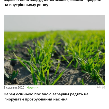
на внутрішньому ринку
61
8 серпня 2025
Новини
Перед осінньою посівною аграріям радять не
ігнорувати протруювання насіння