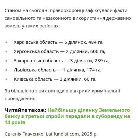
Станом на сьогодні правоохоронці зафіксували факти
самовільного та незаконного використання державних
земель у таких регіонах:
Харківська область — 5 ділянок, 484 га,
Херсонська область — 2 ділянки, 606 га,
Закарпатська область — 3 ділянки, 239 га,
Львівська область — 1 ділянка, 174 га,
Київська область — 3 ділянки, 60 га.
За більшістю з цих випадків відкрили кримінальні
провадження.
Читайте також:
Найбільшу ділянку Земельного
банку з третьої спроби передали в суборенду на
14 років
Євгенія Ткаченко
,
Latifundist.com
, 2025 р.