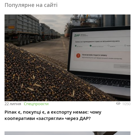
Популярне на сайті
1050
22 липня
Спецпроєкти
Ріпак є, покупці є, а експорту немає: чому
кооперативи «застрягли» через ДАР?