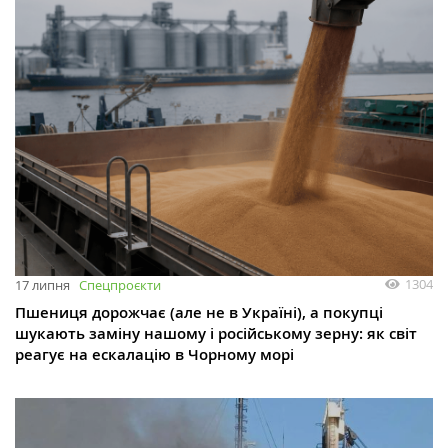
1304
17 липня
Спецпроєкти
Пшениця дорожчає (але не в Україні), а покупці
шукають заміну нашому і російському зерну: як світ
реагує на ескалацію в Чорному морі