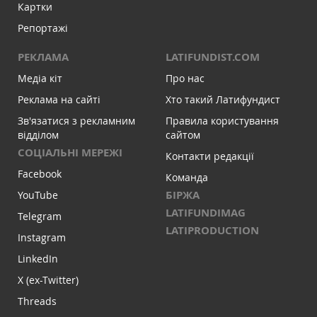
Картки
Репортажі
РЕКЛАМА
LATIFUNDIST.COM
Медіа кіт
Про нас
Реклама на сайті
Хто такий Латифундист
Зв'язатися з рекламним
Правила користування
відділом
сайтом
СОЦІАЛЬНІ МЕРЕЖІ
Контакти редакції
Facebook
Команда
БІРЖА
YouTube
LATIFUNDIMAG
Telegram
LATIPRODUCTION
Instagram
LinkedIn
X (ex-Twitter)
Threads