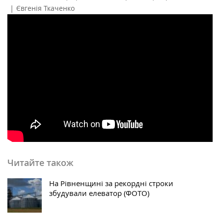
|
Євгенія Ткаченко
Читайте також
На Рівненщині за рекордні строки
збудували елеватор (ФОТО)