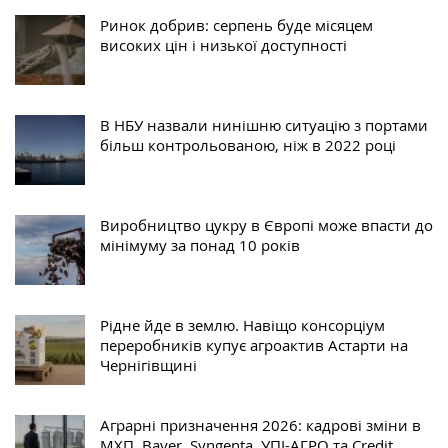
Ринок добрив: серпень буде місяцем
високих цін і низької доступності
В НБУ назвали нинішню ситуацію з портами
більш контрольованою, ніж в 2022 році
Виробництво цукру в Європі може впасти до
мінімуму за понад 10 років
Рідне йде в землю. Навіщо консорціум
переробників купує агроактив Астарти на
Чернігівщині
Аграрні призначення 2026: кадрові зміни в
МХП, Bayer, Syngenta, УПІ-АГРО та Credit