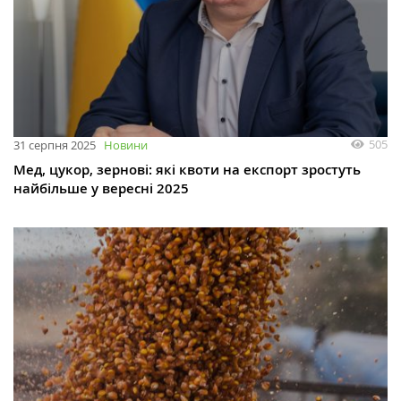
505
31 серпня 2025
Новини
Мед, цукор, зернові: які квоти на експорт зростуть
найбільше у вересні 2025