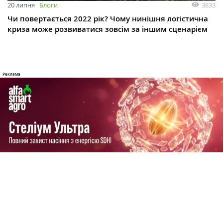
3833
20 липня
Блоги
Чи повертається 2022 рік? Чому нинішня логістична
криза може розвиватися зовсім за іншим сценарієм