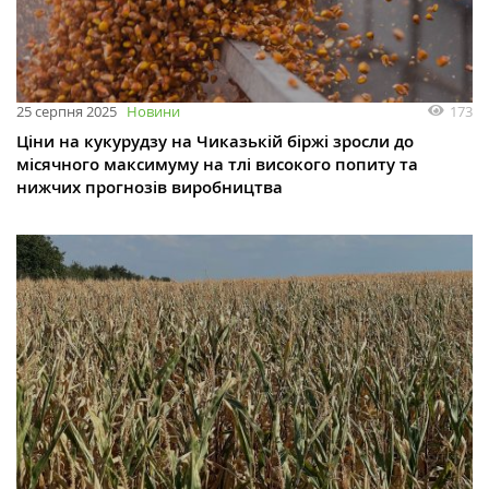
173
25 серпня 2025
Новини
Ціни на кукурудзу на Чиказькій біржі зросли до
місячного максимуму на тлі високого попиту та
нижчих прогнозів виробництва