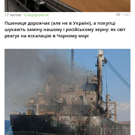
1287
17 липня
Спецпроєкти
Пшениця дорожчає (але не в Україні), а покупці
шукають заміну нашому і російському зерну: як світ
реагує на ескалацію в Чорному морі