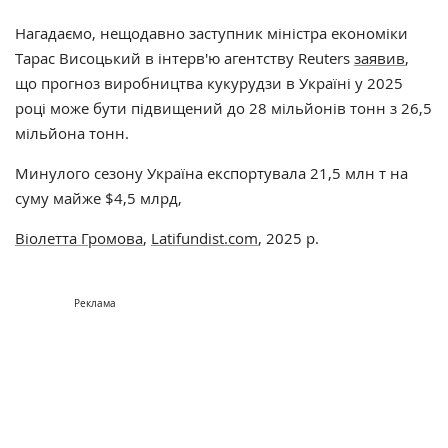
Нагадаємо, нещодавно заступник міністра економіки
Тарас Висоцький в інтерв'ю агентству Reuters
заявив
,
що прогноз виробництва кукурудзи в Україні у 2025
році може бути підвищений до 28 мільйонів тонн з 26,5
мільйона тонн.
Минулого сезону Україна експортувала 21,5 млн т на
суму майже $4,5 млрд,
Віолетта Громова
,
Latifundist.com
, 2025 р.
Реклама