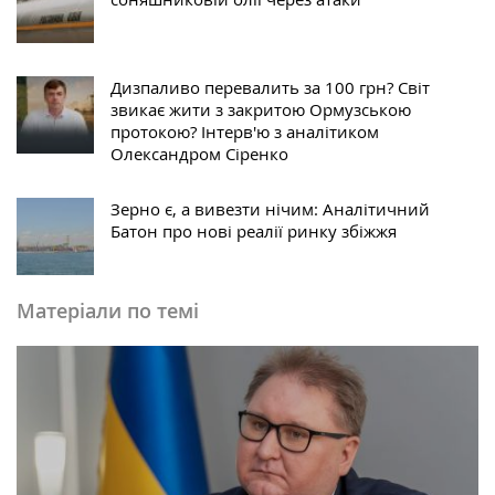
Дизпаливо перевалить за 100 грн? Світ
звикає жити з закритою Ормузською
протокою? Інтерв'ю з аналітиком
Олександром Сіренко
Зерно є, а вивезти нічим: Аналітичний
Батон про нові реалії ринку збіжжя
Матеріали по темі