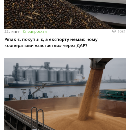
1031
22 липня
Спецпроєкти
Ріпак є, покупці є, а експорту немає: чому
кооперативи «застрягли» через ДАР?