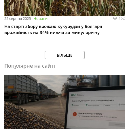
162
25 серпня 2025
Новини
На старті збору врожаю кукурудзи у Болгарії
врожайність на 34% нижча за минулорічну
БІЛЬШЕ
Популярне на сайті