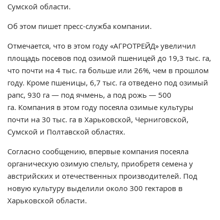
Сумской области.
Об этом пишет пресс-служба компании.
Отмечается, что в
этом году «АГРОТРЕЙД» увеличил
площадь посевов под озимой пшеницей до 19,3 тыс. га,
что почти на 4 тыс. га больше или 26%, чем в прошлом
году. Кроме пшеницы, 6,7 тыс. га отведено под озимый
рапс, 930 га — под ячмень, а под рожь — 500
га. Компания в этом году посеяла озимые культуры
почти на 30 тыс. га в Харьковской, Черниговской,
Сумской и Полтавской областях.
Согласно сообщению, впервые компания посеяла
органическую озимую спельту, приобретя семена у
австрийских и отечественных производителей. Под
новую культуру выделили около 300 гектаров в
Харьковской области.