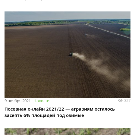
327
9 ноября 2021
Новости
Посевная онлайн 2021/22 — аграриям осталось
засеять 6% площадей под озимые