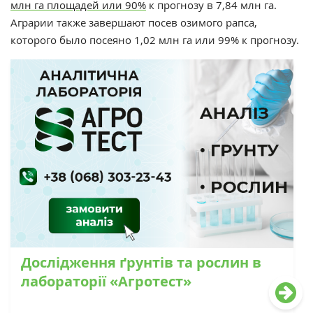
млн га площадей или 90%
к прогнозу в 7,84 млн га.
Аграрии также завершают посев озимого рапса,
которого было посеяно 1,02 млн
га или 99% к прогнозу.
Дослідження ґрунтів та рослин в
лабораторії «Агротест»