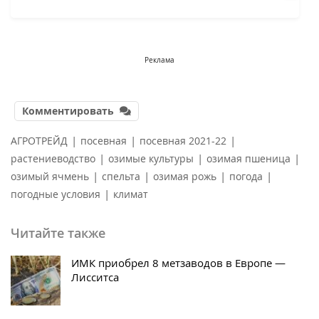
Реклама
Комментировать
|
|
|
АГРОТРЕЙД
посевная
посевная 2021-22
|
|
|
растениеводство
озимые культуры
озимая пшеница
|
|
|
|
озимый ячмень
спельта
озимая рожь
погода
|
погодные условия
климат
Читайте также
ИМК приобрел 8 метзаводов в Европе —
Лисситса