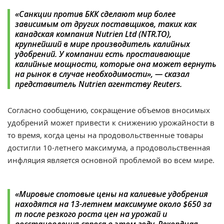
«
Санкции против БКК сделают мир более
зависимым от других поставщиков, таких как
канадская компания Nutrien Ltd (NTR.TO),
крупнейший в мире производитель калийных
удобрений. У компании есть простаивающие
калийные мощности, которые она может вернуть
на рынок в случае необходимости
», —
сказал
представитель Nutrien агентству Reuters.
Согласно сообщению, сокращение объемов вносимых
удобрений может привести к снижению урожайности в
то время, когда цены на продовольственные товары
достигли 10-летнего максимума, а продовольственная
инфляция является основной проблемой во всем мире.
«
Мировые спотовые цены на калиевые удобрения
находятся на 13-летнем максимуме около
$
650 за
т после резкого роста цен на урожай и