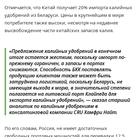
Отмечается, что Китай получает 20% импорта калийных
удобрений из Беларуси. Цены в крупнейшем в мире
потребителе также высоки, несмотря на недавнее
высвобождение части китайских запасов калия.
«
Предложение калийных удобрений в конечном
итоге остается жестким, поскольку импорт по-
прежнему ограничен, а запасы в портах
снижаются. Способность БКК поставлять
продукцию клиентам также может быть
затруднена логистикой, поскольку Беларусь, не
имеющая выхода к морю, в значительной степени
полагается на литовский порт Клайпеда для
экспорта калийных удобрений
», —
сказал старший
аналитик по калийным удобрениям в
консалтинговой компании CRU Хамфри Найт.
По его словам, Россия, не имеет достаточных
свободных портовых мощностей для перевалки 12,5