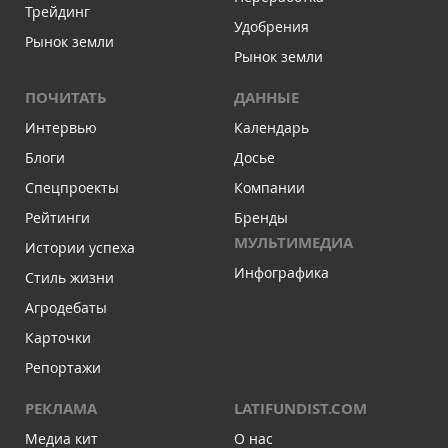
Трейдинг
Удобрения
Рынок земли
Рынок земли
ПОЧИТАТЬ
ДАННЫЕ
Интервью
Календарь
Блоги
Досье
Спецпроекты
Компании
Рейтинги
Бренды
МУЛЬТИМЕДИА
Истории успеха
Инфографика
Стиль жизни
Агродебаты
Карточки
Репортажи
РЕКЛАМА
LATIFUNDIST.COM
Медиа кит
О нас