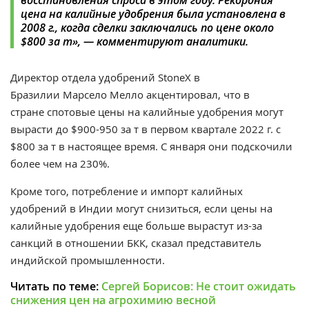
восстановления спроса в этом году. Рекордная
цена на калийные удобрения была установлена в
2008 г., когда сделки заключались по цене около
$800 за т
», —
комментируют аналитики.
Директор отдела удобрений StoneX в
Бразилии Марсело Мелло акцентировал, что в
стране спотовые цены на калийные удобрения могут
вырасти до $900-950 за т в первом квартале 2022 г. с
$800 за т в настоящее время. С января они подскочили
более чем на 230%.
Кроме того, потребление и импорт калийных
удобрений в Индии могут снизиться, если цены на
калийные удобрения еще больше вырастут из-за
санкций в отношении БКК, сказал представитель
индийской промышленности.
Читать по теме:
Сергей Борисов: Не стоит ожидать
снижения цен на агрохимию весной