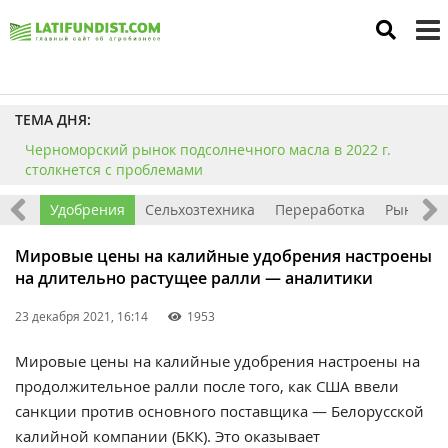
to
m
ТЕМА ДНЯ:
Черноморский рынок подсолнечного масла в 2022 г.
столкнется с проблемами
чные
Удобрения
Сельхозтехника
Переработка
Рынок з
Мировые цены на калийные удобрения настроены
на длительно растущее ралли — аналитики
23 декабря 2021, 16:14
1953
Мировые цены на калийные удобрения настроены на
продолжительное ралли после того, как США ввели
санкции против основного поставщика — Белорусской
калийной компании (БКК). Это оказывает