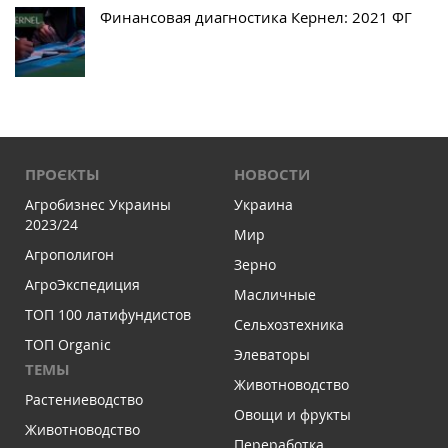
Финансовая диагностика Кернел: 2021 ФГ
ПРОЄКТЫ
НОВОСТИ
Агробизнес Украины
Украина
2023/24
Мир
Агрополигон
Зерно
АгроЭкспедиция
Масличные
ТОП 100 латифундистов
Сельхозтехника
ТОП Organic
Элеваторы
ТЕМЫ
Животноводство
Растениеводство
Овощи и фрукты
Животноводство
Переработка