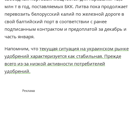
млн т в год, поставляемых БКК. Литва пока продолжает
перевозить белорусский калий по железной дороге в
свой балтийский порт в соответствии с ранее
подписанным контрактом и предоплатой за декабрь и
часть января.
Напомним, что
т
екущая ситуация на украинском рынке
удобрений характеризуется как стабильная. Прежде
всего из-за низкой активности потребителей
удобрений.
Реклама