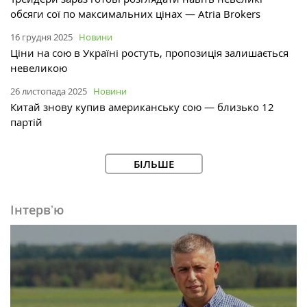
обсяги сої по максимальних цінах — Atria Brokers
16 грудня 2025
Новини
Ціни на сою в Україні ростуть, пропозиція залишається
невеликою
26 листопада 2025
Новини
Китай знову купив американську сою — близько 12
партій
БІЛЬШЕ
Інтервʼю