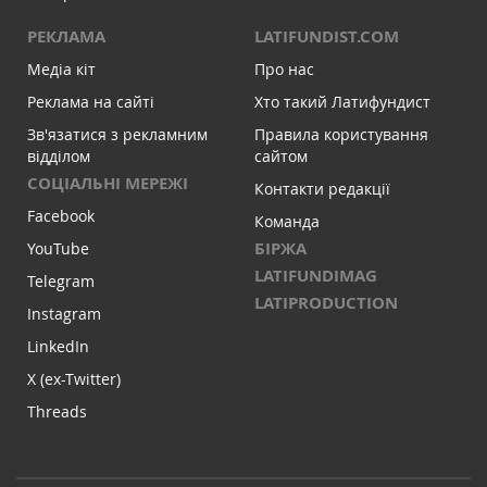
РЕКЛАМА
LATIFUNDIST.COM
Медіа кіт
Про нас
Реклама на сайті
Хто такий Латифундист
Зв'язатися з рекламним
Правила користування
відділом
сайтом
СОЦІАЛЬНІ МЕРЕЖІ
Контакти редакції
Facebook
Команда
БІРЖА
YouTube
LATIFUNDIMAG
Telegram
LATIPRODUCTION
Instagram
LinkedIn
X (ex-Twitter)
Threads