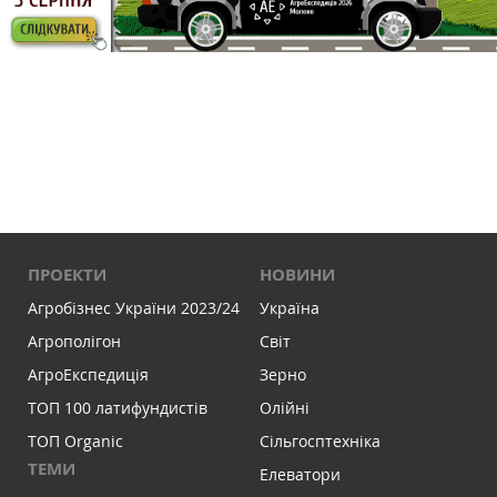
ПРОЕКТИ
НОВИНИ
Агробізнес України 2023/24
Україна
Агрополігон
Світ
АгроЕкспедиція
Зерно
ТОП 100 латифундистів
Олійні
ТОП Organic
Сільгосптехніка
ТЕМИ
Елеватори