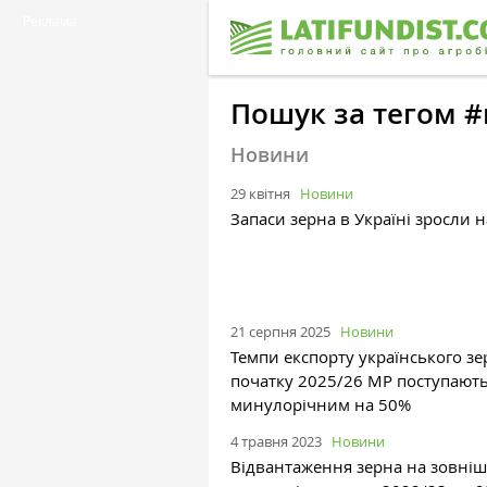
Реклама
Пошук за тегом #
Новини
29 квітня
Новини
Запаси зерна в Україні зросли 
21 серпня 2025
Новини
Темпи експорту українського зе
початку 2025/26 МР поступают
минулорічним на 50%
4 травня 2023
Новини
Відвантаження зерна на зовніш