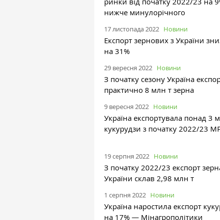
ринки від початку 2022/23 на 
нижче минулорічного
17 листопада 2022
Новини
Експорт зернових з України зн
на 31%
29 вересня 2022
Новини
З початку сезону Україна експо
практично 8 млн т зерна
9 вересня 2022
Новини
Україна експортувала понад 3 м
кукурудзи з початку 2022/23 М
19 серпня 2022
Новини
З початку 2022/23 експорт зерн
України склав 2,98 млн т
1 серпня 2022
Новини
Україна наростила експорт кук
на 17% — Мінагрополітики