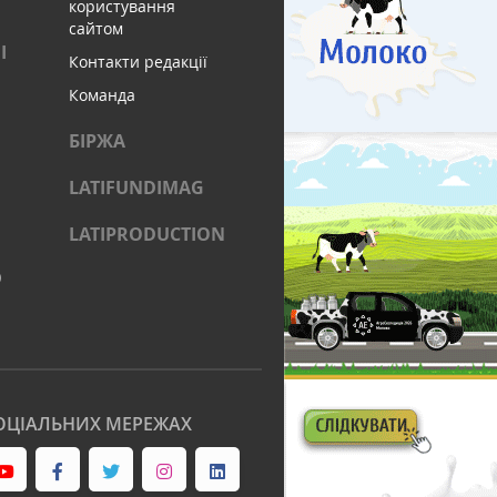
користування
сайтом
І
Контакти редакції
Команда
БІРЖА
LATIFUNDIMAG
LATIPRODUCTION
)
ОЦІАЛЬНИХ МЕРЕЖАХ