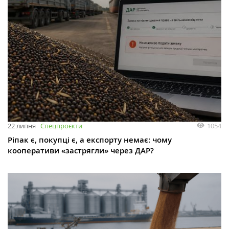
1054
22 липня
Спецпроєкти
Ріпак є, покупці є, а експорту немає: чому
кооперативи «застрягли» через ДАР?