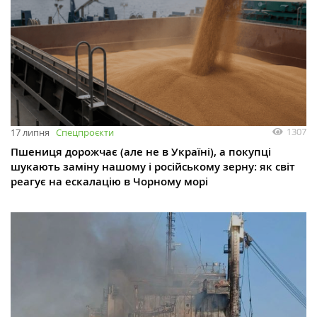
1307
17 липня
Спецпроєкти
Пшениця дорожчає (але не в Україні), а покупці
шукають заміну нашому і російському зерну: як світ
реагує на ескалацію в Чорному морі