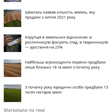
Шмигаль назвав кількість земель, яку
продали з липня 2021 року
Корупція в земельних відносинах: в
рослинництві фіксують спад, в тваринництві
— зростання на 25%
Найбільші агрохолдинги України придбали
лише близько 18 га землі з початку року
З початку року юридичні особи придбали 13
тисяч гектарів землі
Матеріали по темі