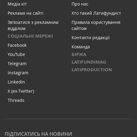
Медіа кіт
Про нас
Реклама на сайті
Хто такий Латифундист
Зв'язатися з рекламним
Правила користування
відділом
сайтом
СОЦІАЛЬНІ МЕРЕЖІ
Контакти редакції
Facebook
Команда
БІРЖА
YouTube
LATIFUNDIMAG
Telegram
LATIPRODUCTION
Instagram
LinkedIn
X (ex-Twitter)
Threads
ПІДПИСАТИСЬ НА НОВИНИ