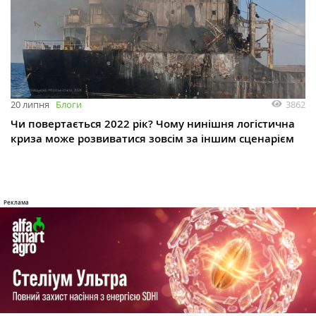
3862
20 липня
Блоги
Чи повертається 2022 рік? Чому нинішня логістична
криза може розвиватися зовсім за іншим сценарієм