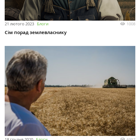
21 лютого 2023
Блоги
1008
Сім порад землевласнику
18 грудня 2020
Блоги
6997