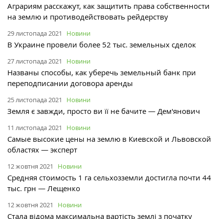
Аграриям расскажут, как защитить права собственности
на землю и противодействовать рейдерству
29 листопада 2021
Новини
В Украине провели более 52 тыс. земельных сделок
27 листопада 2021
Новини
Названы способы, как уберечь земельный банк при
переподписании договора аренды
25 листопада 2021
Новини
Земля є завжди, просто ви її не бачите — Дем'янович
11 листопада 2021
Новини
Самые высокие цены на землю в Киевской и Львовской
областях — эксперт
12 жовтня 2021
Новини
Средняя стоимость 1 га сельхозземли достигла почти 44
тыс. грн — Лещенко
12 жовтня 2021
Новини
Стала відома максимальна вартість землі з початку