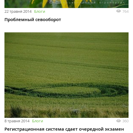
22 травня 2014
Блоги
764
Проблемный севооборот
8 травня 2014
Блоги
360
Регистрационная система сдает очередной экзамен