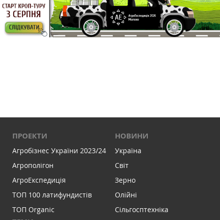
ПРОЕКТИ
НОВИНИ
Агробізнес України 2023/24
Україна
Агрополігон
Світ
АгроЕкспедиція
Зерно
ТОП 100 латифундистів
Олійні
ТОП Organic
Сільгосптехніка