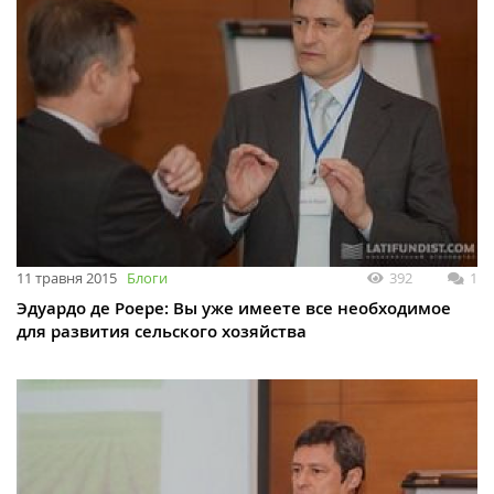
11 травня 2015
Блоги
392
1
Эдуардо де Роере: Вы уже имеете все необходимое
для развития сельского хозяйства