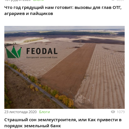
Что год грядущий нам готовит: вызовы для глав ОТГ,
аграриев и пайщиков
23 листопада 2020
Блоги
1079
Страшный сон землеустроителя, или Как привести в
порядок земельный банк