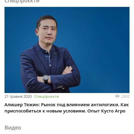
Спецпроєкти
21 травня 2020
Спецпроєкти
2602
Алишер Тяжин: Рынок под влиянием антилогики. Как
приспособиться к новым условиям. Опыт Кусто Агро
Видео