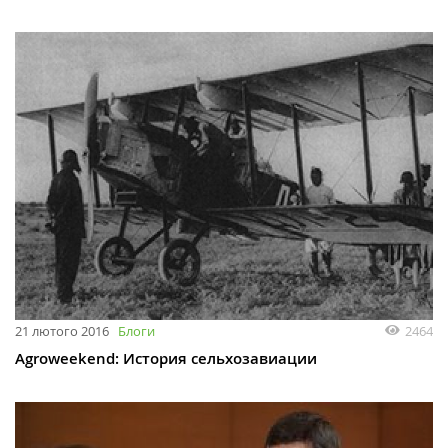
21 лютого 2016
Блоги
2464
Agroweekend: История сельхозавиации