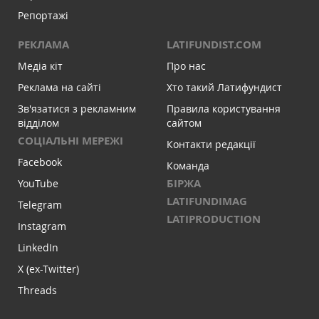
Репортажі
РЕКЛАМА
LATIFUNDIST.COM
Медіа кіт
Про нас
Реклама на сайті
Хто такий Латифундист
Зв'язатися з рекламним
Правила користування
відділом
сайтом
СОЦІАЛЬНІ МЕРЕЖІ
Контакти редакції
Facebook
Команда
БІРЖА
YouTube
LATIFUNDIMAG
Telegram
LATIPRODUCTION
Instagram
LinkedIn
X (ex-Twitter)
Threads