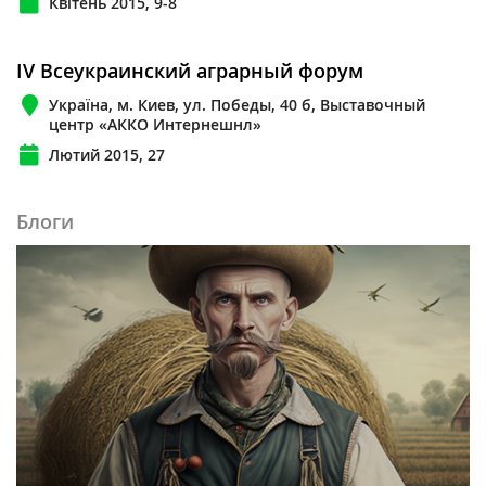
Квітень 2015, 9-8
IV Всеукраинский аграрный форум
Україна, м. Киев, ул. Победы, 40 б, Выставочный
центр «АККО Интернешнл»
Лютий 2015, 27
Блоги