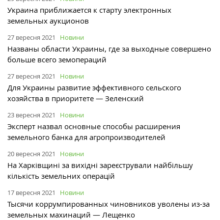
Украина приближается к старту электронных
земельных аукционов
27 вересня 2021
Новини
Названы области Украины, где за выходные совершено
больше всего земопераций
27 вересня 2021
Новини
Для Украины развитие эффективного сельского
хозяйства в приоритете — Зеленский
23 вересня 2021
Новини
Эксперт назвал основные способы расширения
земельного банка для агропроизводителей
20 вересня 2021
Новини
На Харківщині за вихідні зареєстрували найбільшу
кількість земельних операцій
17 вересня 2021
Новини
Тысячи коррумпированных чиновников уволены из-за
земельных махинаций — Лещенко