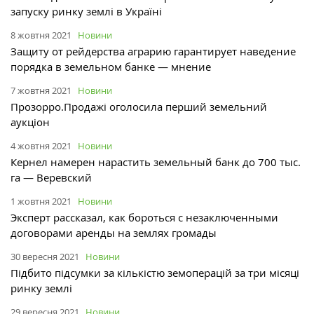
запуску ринку землі в Україні
8 жовтня 2021
Новини
Защиту от рейдерства аграрию гарантирует наведение
порядка в земельном банке — мнение
7 жовтня 2021
Новини
Прозорро.Продажі оголосила перший земельний
аукціон
4 жовтня 2021
Новини
Кернел намерен нарастить земельный банк до 700 тыс.
га — Веревский
1 жовтня 2021
Новини
Эксперт рассказал, как бороться с незаключенными
договорами аренды на землях громады
30 вересня 2021
Новини
Підбито підсумки за кількістю земоперацій за три місяці
ринку землі
29 вересня 2021
Новини