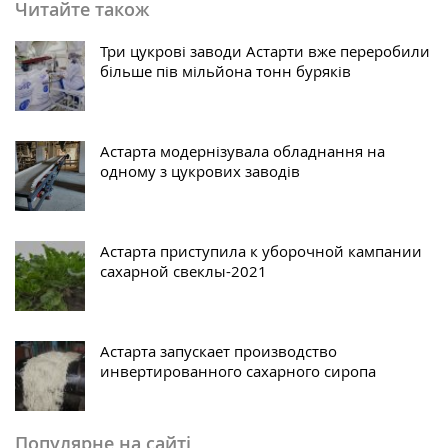
Читайте також
Три цукрові заводи Астарти вже переробили
більше пів мільйона тонн буряків
Астарта модернізувала обладнання на
одному з цукрових заводів
Астарта приступила к уборочной кампании
сахарной свеклы-2021
Астарта запускает производство
инвертированного сахарного сиропа
Популярне на сайті