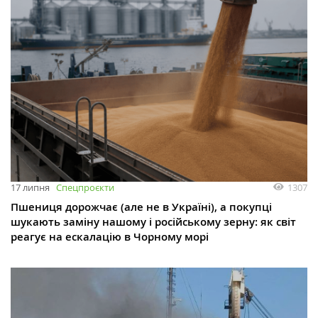
1307
17 липня
Спецпроєкти
Пшениця дорожчає (але не в Україні), а покупці
шукають заміну нашому і російському зерну: як світ
реагує на ескалацію в Чорному морі