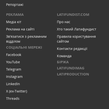
Репортажі
РЕКЛАМА
LATIFUNDIST.COM
Медіа кіт
Про нас
Реклама на сайті
Хто такий Латифундист
Зв'язатися з рекламним
Правила користування
відділом
сайтом
СОЦІАЛЬНІ МЕРЕЖІ
Контакти редакції
Facebook
Команда
БІРЖА
YouTube
LATIFUNDIMAG
Telegram
LATIPRODUCTION
Instagram
LinkedIn
X (ex-Twitter)
Threads