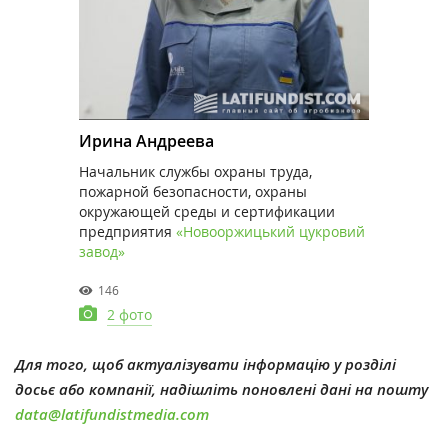
Ирина Андреева
Начальник службы охраны труда,
пожарной безопасности, охраны
окружающей среды и сертификации
предприятия
«Новооржицький цукровий
завод»
146
2 фото
Для того, щоб актуалізувати інформацію у розділі
досьє або компанії, надішліть поновлені дані на пошту
data@latifundistmedia.com