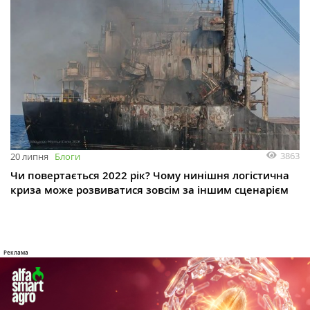
3863
20 липня
Блоги
Чи повертається 2022 рік? Чому нинішня логістична
криза може розвиватися зовсім за іншим сценарієм