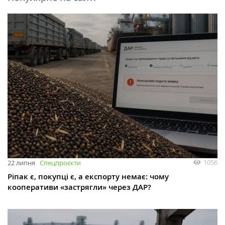
1056
22 липня
Спецпроєкти
Ріпак є, покупці є, а експорту немає: чому
кооперативи «застрягли» через ДАР?