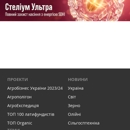
ПРОЕКТИ
НОВИНИ
Агробізнес України 2023/24
Україна
Агрополігон
Світ
АгроЕкспедиція
Зерно
ТОП 100 латифундистів
Олійні
ТОП Organic
Сільгосптехніка