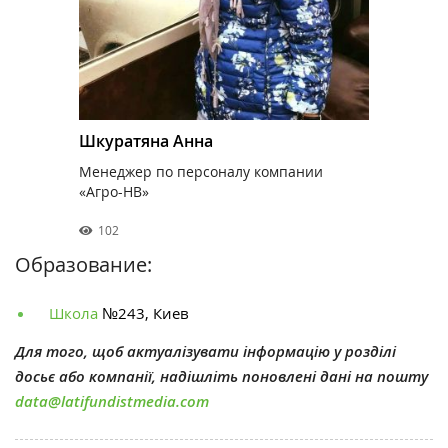
Шкуратяна Анна
Менеджер по персоналу компании
«Агро-НВ»
102
Образование:
Школа
№243,
Киев
Для того, щоб актуалізувати інформацію у розділі
досьє або компанії, надішліть поновлені дані на пошту
data@latifundistmedia.com