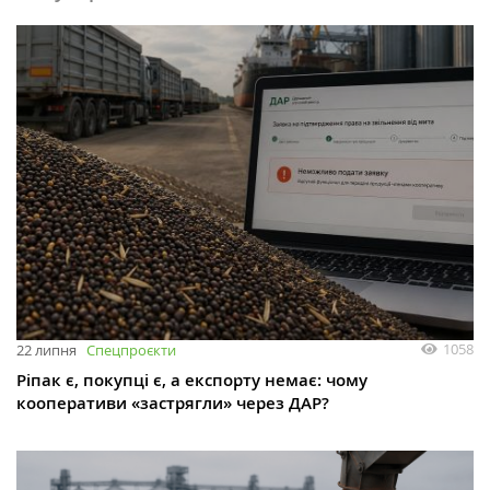
1058
22 липня
Спецпроєкти
Ріпак є, покупці є, а експорту немає: чому
кооперативи «застрягли» через ДАР?