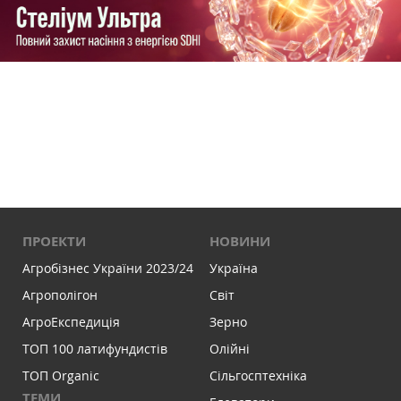
ПРОЕКТИ
НОВИНИ
Агробізнес України 2023/24
Україна
Агрополігон
Світ
АгроЕкспедиція
Зерно
ТОП 100 латифундистів
Олійні
ТОП Organic
Сільгосптехніка
ТЕМИ