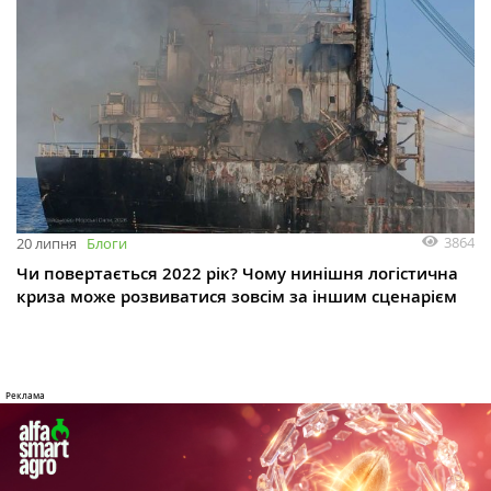
3864
20 липня
Блоги
Чи повертається 2022 рік? Чому нинішня логістична
криза може розвиватися зовсім за іншим сценарієм