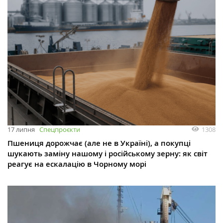
1308
17 липня
Спецпроєкти
Пшениця дорожчає (але не в Україні), а покупці
шукають заміну нашому і російському зерну: як світ
реагує на ескалацію в Чорному морі