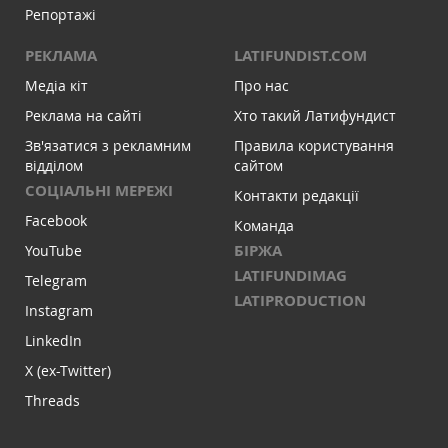
Репортажі
РЕКЛАМА
LATIFUNDIST.COM
Медіа кіт
Про нас
Реклама на сайті
Хто такий Латифундист
Зв'язатися з рекламним
Правила користування
відділом
сайтом
СОЦІАЛЬНІ МЕРЕЖІ
Контакти редакції
Facebook
Команда
БІРЖА
YouTube
LATIFUNDIMAG
Telegram
LATIPRODUCTION
Instagram
LinkedIn
X (ex-Twitter)
Threads