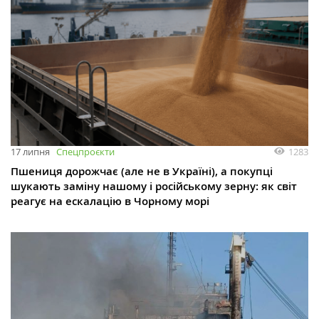
1283
17 липня
Спецпроєкти
Пшениця дорожчає (але не в Україні), а покупці
шукають заміну нашому і російському зерну: як світ
реагує на ескалацію в Чорному морі