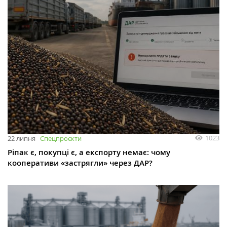
1023
22 липня
Спецпроєкти
Ріпак є, покупці є, а експорту немає: чому
кооперативи «застрягли» через ДАР?