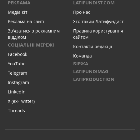
РЕКЛАМА
LATIFUNDIST.COM
Медіа кіт
Про нас
Реклама на сайті
Хто такий Латифундист
Зв'язатися з рекламним
Правила користування
відділом
сайтом
СОЦІАЛЬНІ МЕРЕЖІ
Контакти редакції
Facebook
Команда
БІРЖА
YouTube
LATIFUNDIMAG
Telegram
LATIPRODUCTION
Instagram
LinkedIn
X (ex-Twitter)
Threads