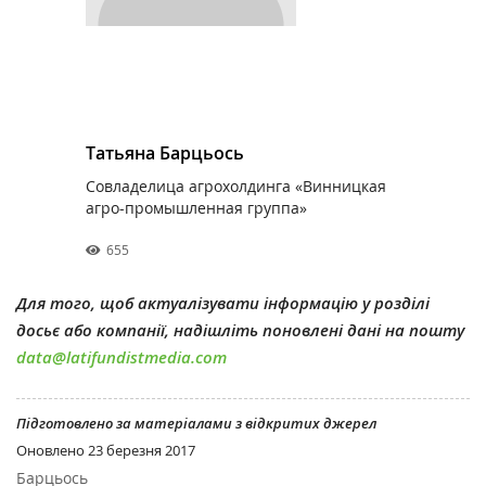
Татьяна Барцьось
Совладелица агрохолдинга «Винницкая
агро-промышленная группа»
655
Для того, щоб актуалізувати інформацію у розділі
досьє або компанії, надішліть поновлені дані на пошту
data@latifundistmedia.com
Підготовлено за матеріалами з відкритих джерел
Оновлено
23 березня 2017
Барцьось