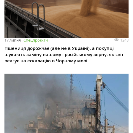
1248
17 липня
Спецпроєкти
Пшениця дорожчає (але не в Україні), а покупці
шукають заміну нашому і російському зерну: як світ
реагує на ескалацію в Чорному морі