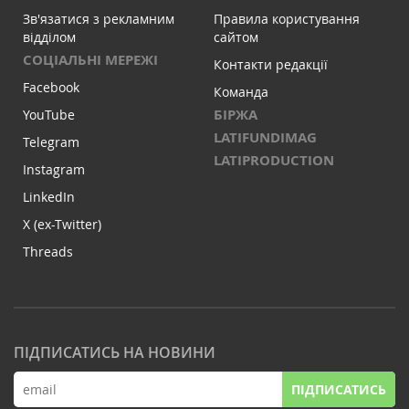
Зв'язатися з рекламним
Правила користування
відділом
сайтом
СОЦІАЛЬНІ МЕРЕЖІ
Контакти редакції
Facebook
Команда
БІРЖА
YouTube
LATIFUNDIMAG
Telegram
LATIPRODUCTION
Instagram
LinkedIn
X (ex-Twitter)
Threads
ПІДПИСАТИСЬ НА НОВИНИ
ПІДПИСАТИСЬ