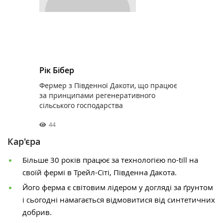
Рік Бібер
Фермер з Південної Дакоти, що працює
за принципами регенеративного
сільського господарства
44
Кар'єра
Більше 30 років працює за технологією no-till на
своїй фермі в Трейл-Сіті, Південна Дакота.
Його ферма є світовим лідером у догляді за ґрунтом
і сьогодні намагається відмовитися від синтетичних
добрив.