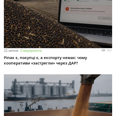
991
22 липня
Спецпроєкти
Ріпак є, покупці є, а експорту немає: чому
кооперативи «застрягли» через ДАР?