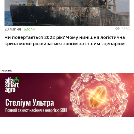
3758
20 липня
Блоги
Чи повертається 2022 рік? Чому нинішня логістична
криза може розвиватися зовсім за іншим сценарієм