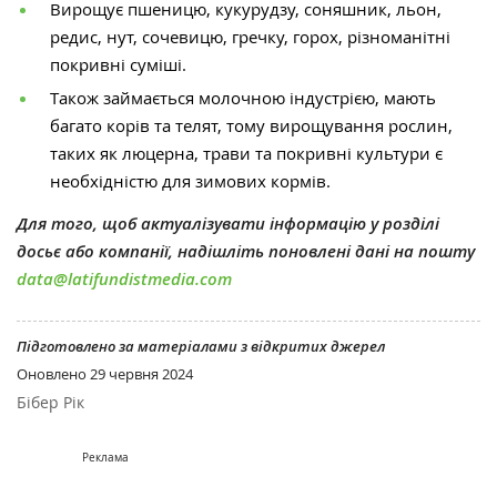
Вирощує пшеницю, кукурудзу, соняшник, льон,
редис, нут, сочевицю, гречку, горох, різноманітні
покривні суміші.
Також займається молочною індустрією, мають
багато корів та телят, тому вирощування рослин,
таких як люцерна, трави та покривні культури є
необхідністю для зимових кормів.
Для того, щоб актуалізувати інформацію у розділі
досьє або компанії, надішліть поновлені дані на пошту
data@latifundistmedia.com
Підготовлено за матеріалами з відкритих джерел
Оновлено
29 червня 2024
Бібер Рік
Реклама