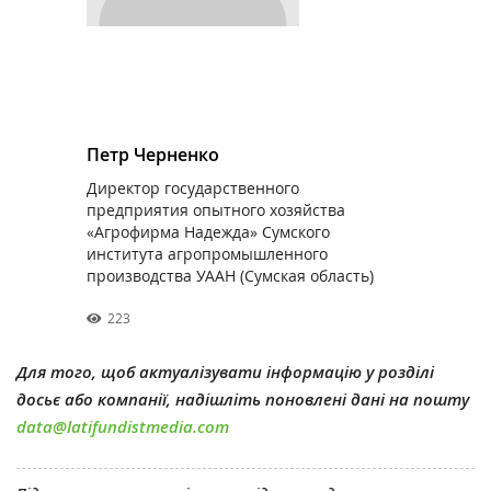
Петр Черненко
Директор государственного
предприятия опытного хозяйства
«Агрофирма Надежда» Сумского
института агропромышленного
производства УААН (Сумская область)
223
Для того, щоб актуалізувати інформацію у розділі
досьє або компанії, надішліть поновлені дані на пошту
data@latifundistmedia.com