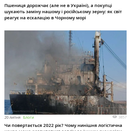
Пшениця дорожчає (але не в Україні), а покупці
шукають заміну нашому і російському зерну: як світ
реагує на ескалацію в Чорному морі
3857
20 липня
Блоги
Чи повертається 2022 рік? Чому нинішня логістична